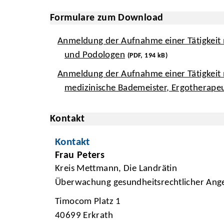
Formulare zum Download
Anmeldung der Aufnahme einer Tätigkeit 
und Podologen
(PDF, 194 kB)
Anmeldung der Aufnahme einer Tätigkeit
medizinische Bademeister, Ergotherap
Kontakt
Kontakt
Frau Peters
Kreis Mettmann, Die Landrätin
Überwachung gesundheitsrechtlicher Ang
Timocom Platz 1
40699 Erkrath