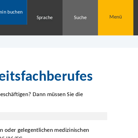
min buchen
Menü
Suche
Sprache
eitsfachberufes
beschäftigen? Dann müssen Sie die
en oder gelegentlichen medizinischen