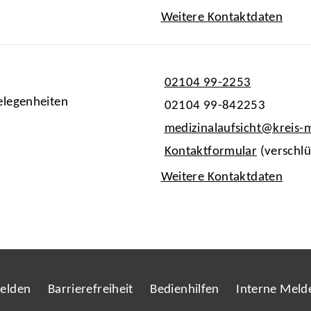
Weitere Kontaktdaten
02104 99-2253
elegenheiten
02104 99-842253
medizinalaufsicht@kreis
Kontaktformular
(verschlü
Weitere Kontaktdaten
melden
Barrierefreiheit
Bedienhilfen
Interne Melde