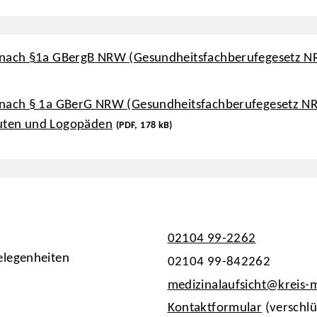
nach §1a GBergB NRW (Gesundheitsfachberufegesetz NRW) 
 nach § 1a GBerG NRW (Gesundheitsfachberufegesetz N
euten und Logopäden
(PDF, 178 kB)
02104 99-2262
elegenheiten
02104 99-842262
medizinalaufsicht@kreis
Kontaktformular
(verschlü