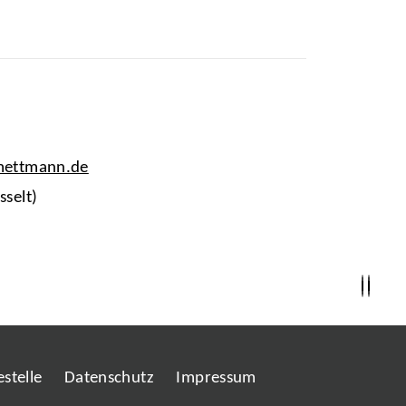
-mettmann.de
sselt)
stelle
Datenschutz
Impressum