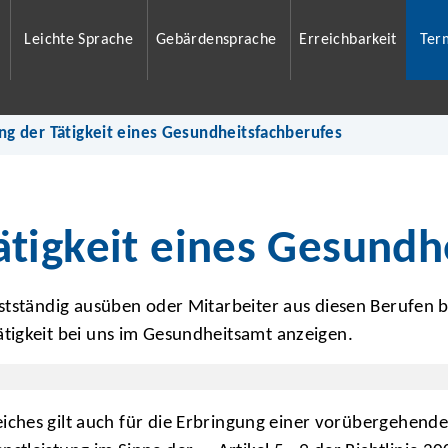
Leichte Sprache
Gebärdensprache
Erreichbarkeit
Ter
g der Tätigkeit eines Gesundheitsfachberufes
tigkeit eines Gesundh
stständig ausüben oder Mitarbeiter aus diesen Berufen 
tigkeit bei uns im Gesundheitsamt anzeigen.
eiches gilt auch für die Erbringung einer vorübergehend