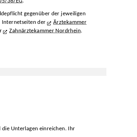
2005/36/EG
.
ldepflicht gegenüber der jeweiligen
 Internetseiten der
Ärztekammer
er
Zahnärztekammer Nordrhein
.
 die Unterlagen einreichen. Ihr