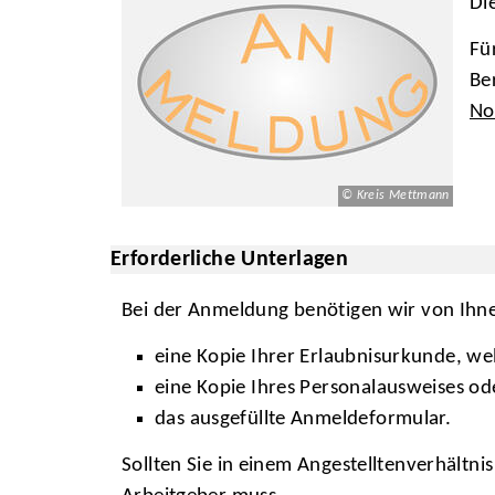
Di
Fü
Be
No
© Kreis Mettmann
Erforderliche Unterlagen
Bei der Anmeldung benötigen wir von Ihn
eine Kopie Ihrer Erlaubnisurkunde, wel
eine Kopie Ihres Personalausweises ode
das ausgefüllte Anmeldeformular.
Sollten Sie in einem Angestelltenverhältni