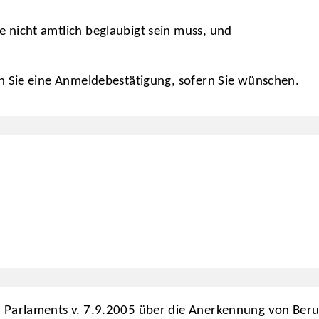
e nicht amtlich beglaubigt sein muss, und
 Sie eine Anmeldebestätigung, sofern Sie wünschen.
 Parlaments v. 7.9.2005 über die Anerkennung von Beru