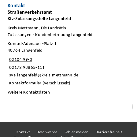
Kontakt
Straßenverkehrsamt
Kfz-Zulassungsstelle Langenfeld
Kreis Mettmann, Die Landrätin
Zulassungen - Kundenbetreuung Langenfeld
Konrad-Adenauer-Platz 1
40764 Langenfeld
02104 99-0
02173 98865-111
sva-langenfeld@kreis-mettmann.de
Kontaktformular
(verschlüsselt)
Weitere Kontaktdaten
Kontakt
Beschwerde
Fehler melden
Barrierefreiheit