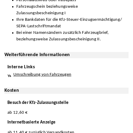
Personalausweis oder Reisepass
Fahrzeugschein beziehungsweise
Zulassungsbescheinigung I
Ihre Bankdaten für die Kfz-Steuer-Einzugsermächtigung/
SEPA-Lastschriftmandat
Bei einer Namensändern zusätzlich Fahrzeugbrief,
beziehungsweise Zulassungsbescheinigung II.
Weiterführende Informationen
Interne Links
Umschreibung von Fahrzeugen
Kosten
Besuch der Kfz-Zulassungsstelle
ab 12,60 €
Internetbasierte Anzeige
ab 11,40 € zuzüglich Versandkosten