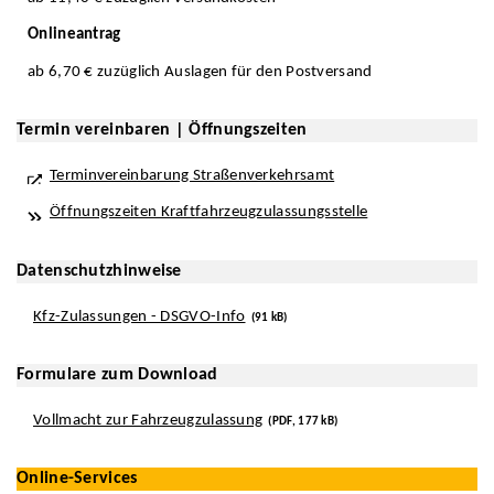
Onlineantrag
ab 6,70 € zuzüglich Auslagen für den Postversand
Termin vereinbaren | Öffnungszeiten
Terminvereinbarung Straßenverkehrsamt
Öffnungszeiten Kraftfahrzeugzulassungsstelle
Datenschutzhinweise
Kfz-Zulassungen - DSGVO-Info
(91 kB)
Formulare zum Download
Vollmacht zur Fahrzeugzulassung
(PDF, 177 kB)
Online-Services