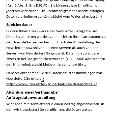
Die Datenverarbeitung erfolgt auf Grundlage Ihrer Einwilligung
(Art. 6 Abs. 1 lit. a DSGVO). Sie können diese Einwilligung
jederzeit widerrufen. Die Rechtmäßigkeit der bereits erfolgten
Datenverarbeitungsvorgänge bleibt vom Widerruf unberührt.
Speicherdauer
Die von Ihnen zum Zwecke des Newsletter-Bezugs bei uns
hinterlegten Daten werden von uns bis zu Ihrer Austragung aus
dem Newsletter gespeichert und nach der Abbestellung des
Newsletters sowohl von unseren Servern als auch von den
Servern von Newsletter2Go gelöscht. Daten, die zu anderen
Zwecken bei uns gespeichert wurden (z.B. E-Mail-Adressen für
den Mitgliederbereich) bleiben hiervon unberührt.
Näheres entnehmen Sie den Datenschutzbestimmungen von
Newsletter2Go unter:
https://www.newsletter2go.de/features/datenschutz-2/
.
Abschluss eines Vertrags über
Auftragsdatenverarbeitung
Wir haben mit Newsletter2Go einen Vertrag abgeschlossen, in
dem wir Newsletter2Go verpflichten, die Daten unserer