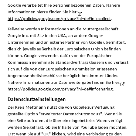
Google verarbeitet Ihre personenbezogenen Daten. Nähere
Informationen hierzu finden Sie hier:
https://policies.google.com/privacy?hl=de#infocollect
.
Teilweise werden Informationen an die Muttergesellschaft
Google Inc. mit Sitz in den USA, an andere Google-
Unternehmen und an externe Partner von Google übermittelt,
die sich jeweils außerhalb der Europäischen Union befinden
können. Google verwendet dafür von der Europäischen
Kommission genehmigte Standardvertragsklauseln und verlässt
sich auf die von der Europäischen Kommission erlassenen
Angemessenheitsbeschlüsse bezüglich bestimmter Länder.
Nähere Informationen zur Datenweitergabe finden Sie hier:
https://policies.google.com/privacy?hl=de#infosharing
.
Datenschutzeinstellungen
Der Kreis Mettmann nutzt die von Google zur Verfügung
gestellte Option "erweiterter Datenschutzmodus". Wenn Sie
eine Seite aufrufen, die über ein eingebettetes Video verfügt,
werden Sie gefragt, ob Sie Inhalte von YouTube laden möchten.
Erst wenn Sie auf "OK" klicken, wird eine Verbindung zu den