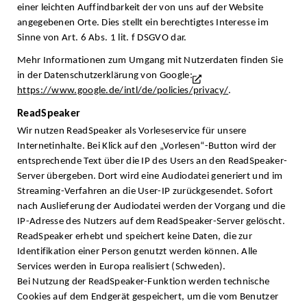
einer leichten Auffindbarkeit der von uns auf der Website
angegebenen Orte. Dies stellt ein berechtigtes Interesse im
Sinne von Art. 6 Abs. 1 lit. f DSGVO dar.
Mehr Informationen zum Umgang mit Nutzerdaten finden Sie
in der Datenschutzerklärung von Google:
https://www.google.de/intl/de/policies/privacy/
.
ReadSpeaker
Wir nutzen ReadSpeaker als Vorleseservice für unsere
Internetinhalte. Bei Klick auf den „Vorlesen“-Button wird der
entsprechende Text über die IP des Users an den ReadSpeaker-
Server übergeben. Dort wird eine Audiodatei generiert und im
Streaming-Verfahren an die User-IP zurückgesendet. Sofort
nach Auslieferung der Audiodatei werden der Vorgang und die
IP-Adresse des Nutzers auf dem ReadSpeaker-Server gelöscht.
ReadSpeaker erhebt und speichert keine Daten, die zur
Identifikation einer Person genutzt werden können. Alle
Services werden in Europa realisiert (Schweden).
Bei Nutzung der ReadSpeaker-Funktion werden technische
Cookies auf dem Endgerät gespeichert, um die vom Benutzer