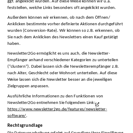
ggf. angeklickt wurden. Auf diese Weise können wir u.a.
feststellen, welche Links besonders oft angeklickt wurden.
Außerdem können wir erkennen, ob nach dem Öffnen/
Anklicken bestimmte vorher definierte Aktionen durchgeführt
wurden (Conversion-Rate). Wir können so z.B. erkennen, ob
Sie nach dem Anklicken des Newsletters einen Kauf getätigt
haben.
Newsletter2Go ermöglicht es uns auch, die Newsletter-
Empfänger anhand verschiedener Kategorien zu unterteilen
(“clustern”). Dabei lassen sich die Newsletterempfänger z.B.
nach Alter, Geschlecht oder Wohnort unterteilen. Auf diese
Weise lassen sich die Newsletter besser an die jeweiligen
Zielgruppen anpassen.
Ausführliche Informationen zu den Funktionen von
Newsletter2Go entnehmen Sie folgendem Link:
https://www.newsletter2go.de/features/newsletter-
software/
.
Rechtsgrundlage