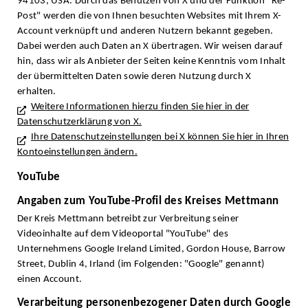
94103, USA. Durch das Benutzen von X und der Funktion "Re-
Post" werden die von Ihnen besuchten Websites mit Ihrem X-
Account verknüpft und anderen Nutzern bekannt gegeben.
Dabei werden auch Daten an X übertragen. Wir weisen darauf
hin, dass wir als Anbieter der Seiten keine Kenntnis vom Inhalt
der übermittelten Daten sowie deren Nutzung durch X
erhalten.
Weitere Informationen hierzu finden Sie hier in der
Datenschutzerklärung von X.
Ihre Datenschutzeinstellungen bei X können Sie hier in Ihren
Kontoeinstellungen ändern.
YouTube
Angaben zum YouTube-Profil des Kreises Mettmann
Der Kreis Mettmann betreibt zur Verbreitung seiner
Videoinhalte auf dem Videoportal "YouTube" des
Unternehmens Google Ireland Limited, Gordon House, Barrow
Street, Dublin 4, Irland (im Folgenden: "Google" genannt)
einen Account.
Verarbeitung personenbezogener Daten durch Google