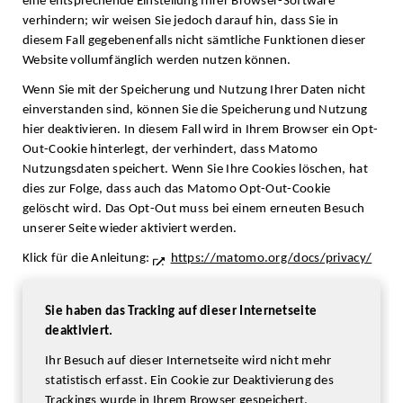
eine entsprechende Einstellung Ihrer Browser-Software
verhindern; wir weisen Sie jedoch darauf hin, dass Sie in
diesem Fall gegebenenfalls nicht sämtliche Funktionen dieser
Website vollumfänglich werden nutzen können.
Wenn Sie mit der Speicherung und Nutzung Ihrer Daten nicht
einverstanden sind, können Sie die Speicherung und Nutzung
hier deaktivieren. In diesem Fall wird in Ihrem Browser ein Opt-
Out-Cookie hinterlegt, der verhindert, dass Matomo
Nutzungsdaten speichert. Wenn Sie Ihre Cookies löschen, hat
dies zur Folge, dass auch das Matomo Opt-Out-Cookie
gelöscht wird. Das Opt-Out muss bei einem erneuten Besuch
unserer Seite wieder aktiviert werden.
Klick für die Anleitung:
https://matomo.org/docs/privacy/
Sie haben das Tracking auf dieser Internetseite
deaktiviert.
Ihr Besuch auf dieser Internetseite wird nicht mehr
statistisch erfasst. Ein Cookie zur Deaktivierung des
Trackings wurde in Ihrem Browser gespeichert.