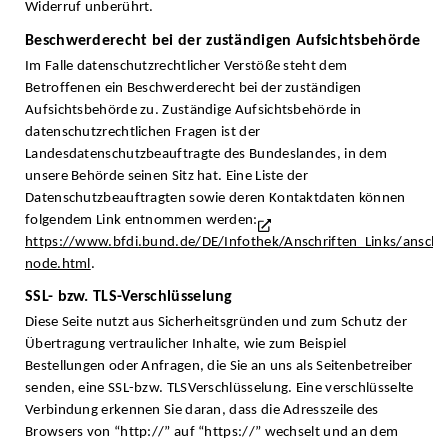
Widerruf unberührt.
Beschwerderecht bei der zuständigen Aufsichtsbehörde
Im Falle datenschutzrechtlicher Verstöße steht dem
Betroffenen ein Beschwerderecht bei der zuständigen
Aufsichtsbehörde zu. Zuständige Aufsichtsbehörde in
datenschutzrechtlichen Fragen ist der
Landesdatenschutzbeauftragte des Bundeslandes, in dem
unsere Behörde seinen Sitz hat. Eine Liste der
Datenschutzbeauftragten sowie deren Kontaktdaten können
folgendem Link entnommen werden:
https://www.bfdi.bund.de/DE/Infothek/Anschriften_Links/anschrif
node.html
.
SSL- bzw. TLS-Verschlüsselung
Diese Seite nutzt aus Sicherheitsgründen und zum Schutz der
Übertragung vertraulicher Inhalte, wie zum Beispiel
Bestellungen oder Anfragen, die Sie an uns als Seitenbetreiber
senden, eine SSL-bzw. TLSVerschlüsselung. Eine verschlüsselte
Verbindung erkennen Sie daran, dass die Adresszeile des
Browsers von “http://” auf “https://” wechselt und an dem