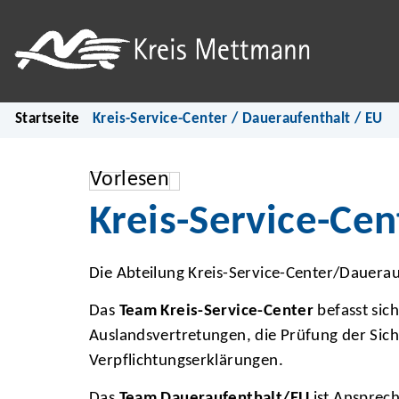
Startseite
Kreis-Service-Center / Daueraufenthalt / EU
Vorlesen
Kreis-Service-Cen
Die Abteilung Kreis-Service-Center/Dauerauf
Das
Team Kreis-Service-Center
befasst sic
Auslandsvertretungen, die Prüfung der Sic
Verpflichtungserklärungen.
Das
Team Daueraufenthalt/EU
ist Ansprech