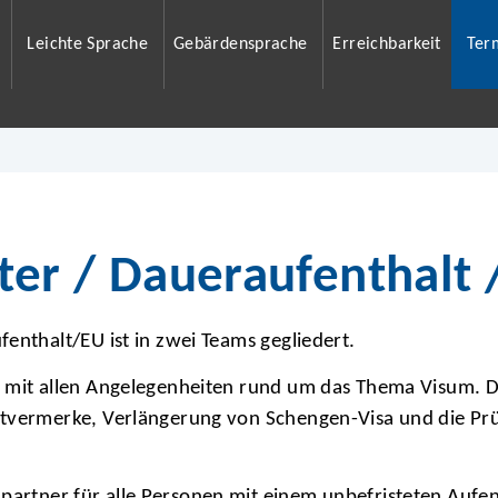
Leichte Sprache
Gebärdensprache
Erreichbarkeit
Ter
ter / Daueraufenthalt 
enthalt/EU ist in zwei Teams gegliedert.
h mit allen Angelegenheiten rund um das Thema Visum. 
htvermerke, Verlängerung von Schengen-Visa und die Pr
partner für alle Personen mit einem unbefristeten Aufe