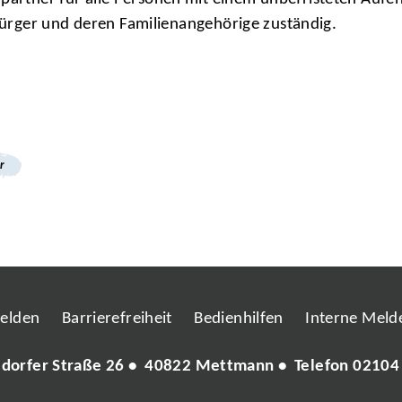
-Bürger und deren Familienangehörige zuständig.
r
melden
Barrierefreiheit
Bedienhilfen
Interne Melde
ldorfer Straße 26 • 40822 Mettmann • Telefon
02104