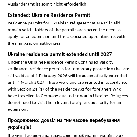
Ausländeramt ist somit nicht erforderlich.
Extended: Ukraine Residence Permit!
Residence permits for Ukrainian refugees that are still valid
remain valid. Holders of the permits are spared the need to
apply for an extension and the associated appointments with
the immigration authorities.
Ukraine residence permit extended until 2027
Under the Ukraine Residence Permit Continued Validity
Ordinance, residence permits for temporary protection that are
still valid as of 1 February 2026 will be automatically extended
until 4 March 2027. These were and are granted in accordance
with Section 24 (1) of the Residence Act for foreigners who
have travelled to Germany due to the war in Ukraine. Refugees
do not need to visit the relevant foreigners authority for an
extension.
Продовжено: дозвіл на тимчасове перебування
українців!
Ще чинні дозволи на тимчасове перебування українських