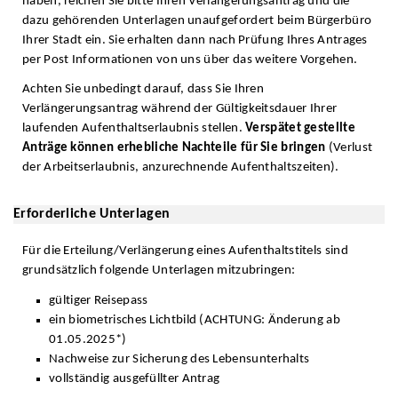
haben, reichen Sie bitte Ihren Verlängerungsantrag und die
dazu gehörenden Unterlagen unaufgefordert beim Bürgerbüro
Ihrer Stadt ein. Sie erhalten dann nach Prüfung Ihres Antrages
per Post Informationen von uns über das weitere Vorgehen.
Achten Sie unbedingt darauf, dass Sie Ihren
Verlängerungsantrag während der Gültigkeitsdauer Ihrer
laufenden Aufenthaltserlaubnis stellen.
Verspätet gestellte
Anträge können erhebliche Nachteile für Sie bringen
(Verlust
der Arbeitserlaubnis, anzurechnende Aufenthaltszeiten).
Erforderliche Unterlagen
Für die Erteilung/Verlängerung eines Aufenthaltstitels sind
grundsätzlich folgende Unterlagen mitzubringen:
gültiger Reisepass
ein biometrisches Lichtbild (ACHTUNG: Änderung ab
01.05.2025*)
Nachweise zur Sicherung des Lebensunterhalts
vollständig ausgefüllter Antrag