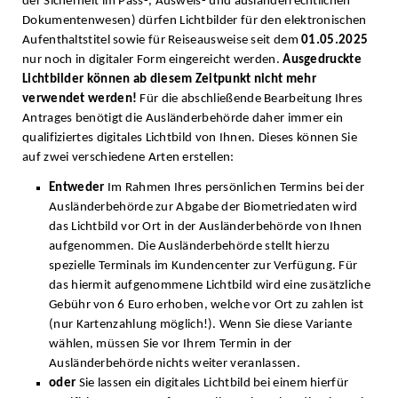
der Sicherheit im Pass-, Ausweis- und ausländerrechtlichen
Dokumentenwesen) dürfen Lichtbilder für den elektronischen
Aufenthaltstitel sowie für Reiseausweise seit dem
01.05.2025
nur noch in digitaler Form eingereicht werden.
Ausgedruckte
Lichtbilder können ab diesem Zeitpunkt nicht mehr
verwendet werden!
Für die abschließende Bearbeitung Ihres
Antrages benötigt die Ausländerbehörde daher immer ein
qualifiziertes digitales Lichtbild von Ihnen. Dieses können Sie
auf zwei verschiedene Arten erstellen:
Entweder
Im Rahmen Ihres persönlichen Termins bei der
Ausländerbehörde zur Abgabe der Biometriedaten wird
das Lichtbild vor Ort in der Ausländerbehörde von Ihnen
aufgenommen. Die Ausländerbehörde stellt hierzu
spezielle Terminals im Kundencenter zur Verfügung. Für
das hiermit aufgenommene Lichtbild wird eine zusätzliche
Gebühr von 6 Euro erhoben, welche vor Ort zu zahlen ist
(nur Kartenzahlung möglich!). Wenn Sie diese Variante
wählen, müssen Sie vor Ihrem Termin in der
Ausländerbehörde nichts weiter veranlassen.
oder
Sie lassen ein digitales Lichtbild bei einem hierfür