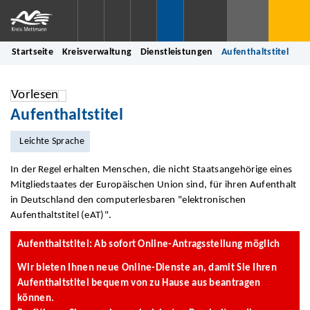
Startseite
Kreisverwaltung
Dienstleistungen
Aufenthaltstitel
Vorlesen
Aufenthaltstitel
Leichte Sprache
In der Regel erhalten Menschen, die nicht Staatsangehörige eines
Mitgliedstaates der Europäischen Union sind, für ihren Aufenthalt
in Deutschland den computerlesbaren "elektronischen
Aufenthaltstitel (eAT)".
Aufenthaltstitel: Ab sofort Online-Antragsstellung möglich
Wir bieten Ihnen neue Online-Dienste an, damit Sie Ihren
Aufenthaltstitel bequem von zu Hause aus beantragen
können.