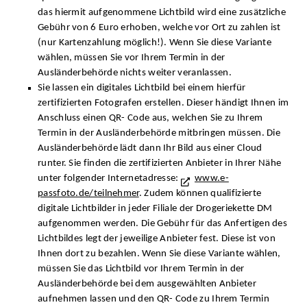
das hiermit aufgenommene Lichtbild wird eine zusätzliche
Gebühr von 6 Euro erhoben, welche vor Ort zu zahlen ist
(nur Kartenzahlung möglich!). Wenn Sie diese Variante
wählen, müssen Sie vor Ihrem Termin in der
Ausländerbehörde nichts weiter veranlassen.
Sie lassen ein digitales Lichtbild bei einem hierfür
zertifizierten Fotografen erstellen. Dieser händigt Ihnen im
Anschluss einen QR- Code aus, welchen Sie zu Ihrem
Termin in der Ausländerbehörde mitbringen müssen. Die
Ausländerbehörde lädt dann Ihr Bild aus einer Cloud
runter. Sie finden die zertifizierten Anbieter in Ihrer Nähe
unter folgender Internetadresse:
www.e-
passfoto.de/teilnehmer
. Zudem können qualifizierte
digitale Lichtbilder in jeder Filiale der Drogeriekette DM
aufgenommen werden. Die Gebühr für das Anfertigen des
Lichtbildes legt der jeweilige Anbieter fest. Diese ist von
Ihnen dort zu bezahlen. Wenn Sie diese Variante wählen,
müssen Sie das Lichtbild vor Ihrem Termin in der
Ausländerbehörde bei dem ausgewählten Anbieter
aufnehmen lassen und den QR- Code zu Ihrem Termin