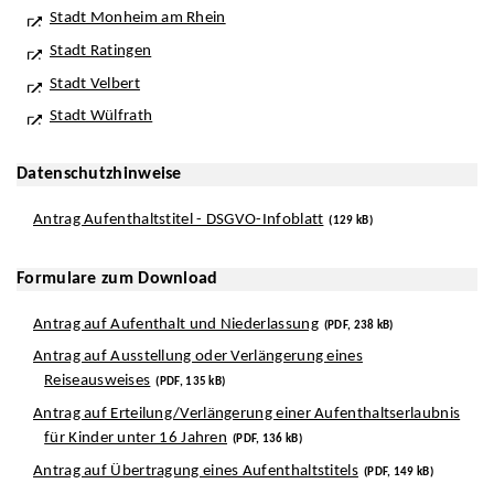
Stadt Monheim am Rhein
Stadt Ratingen
Stadt Velbert
Stadt Wülfrath
Datenschutzhinweise
Antrag Aufenthaltstitel - DSGVO-Infoblatt
(129 kB)
Formulare zum Download
Antrag auf Aufenthalt und Niederlassung
(PDF, 238 kB)
Antrag auf Ausstellung oder Verlängerung eines
Reiseausweises
(PDF, 135 kB)
Antrag auf Erteilung/Verlängerung einer Aufenthaltserlaubnis
für Kinder unter 16 Jahren
(PDF, 136 kB)
Antrag auf Übertragung eines Aufenthaltstitels
(PDF, 149 kB)