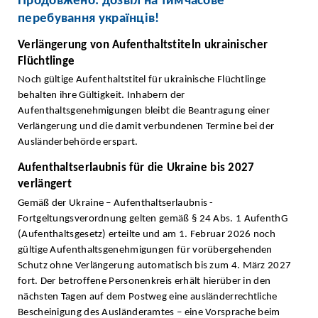
Продовжено: дозвіл на тимчасове
перебування українців!
Verlängerung von Aufenthaltstiteln ukrainischer
Flüchtlinge
Noch gültige Aufenthaltstitel für ukrainische Flüchtlinge
behalten ihre Gültigkeit. Inhabern der
Aufenthaltsgenehmigungen bleibt die Beantragung einer
Verlängerung und die damit verbundenen Termine bei der
Ausländerbehörde erspart.
Aufenthaltserlaubnis für die Ukraine bis 2027
verlängert
Gemäß der Ukraine – Aufenthaltserlaubnis -
Fortgeltungsverordnung gelten gemäß § 24 Abs. 1 AufenthG
(Aufenthaltsgesetz) erteilte und am 1. Februar 2026 noch
gültige Aufenthaltsgenehmigungen für vorübergehenden
Schutz ohne Verlängerung automatisch bis zum 4. März 2027
fort. Der betroffene Personenkreis erhält hierüber in den
nächsten Tagen auf dem Postweg eine ausländerrechtliche
Bescheinigung des Ausländeramtes – eine Vorsprache beim