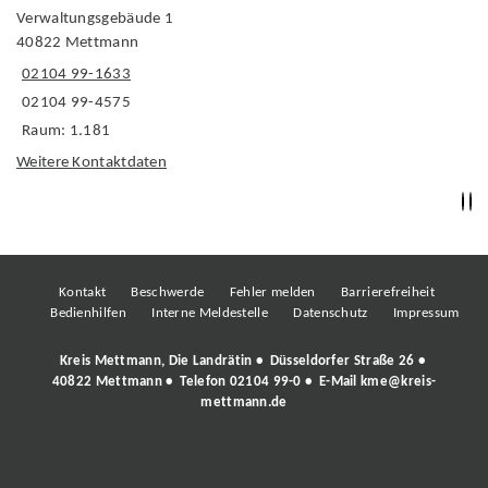
Verwaltungsgebäude 1
40822 Mettmann
02104 99-1633
02104 99-4575
Raum: 1.181
Weitere Kontaktdaten
Kontakt
Beschwerde
Fehler melden
Barrierefreiheit
Bedienhilfen
Interne Meldestelle
Datenschutz
Impressum
Kreis Mettmann, Die Landrätin • Düsseldorfer Straße 26 •
40822 Mettmann • Telefon
02104 99-0
• E-Mail
kme@kreis-
mettmann.de