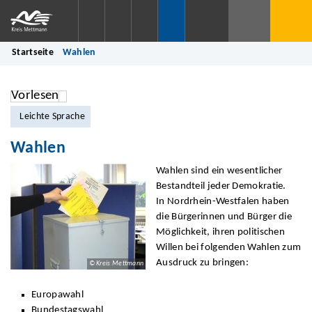
Startseite
Wahlen
Vorlesen
Leichte Sprache
Wahlen
Wahlen sind ein wesentlicher
Bestandteil jeder Demokratie.
In Nordrhein-Westfalen haben
die Bürgerinnen und Bürger die
Möglichkeit, ihren politischen
Willen bei folgenden Wahlen zum
Ausdruck zu bringen:
© Kreis Mettmann
Europawahl
Bundestagswahl