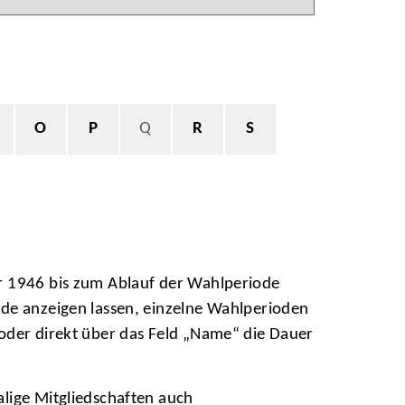
O
P
Q
R
S
hr 1946 bis zum Ablauf der Wahlperiode
ode anzeigen lassen, einzelne Wahlperioden
 oder direkt über das Feld „Name“ die Dauer
alige Mitgliedschaften auch