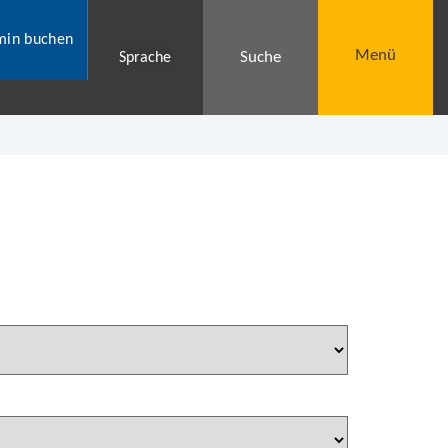
min buchen
Menü
Suche
Sprache