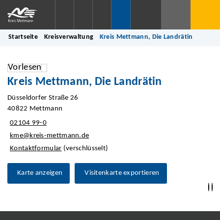
Startseite
Kreisverwaltung
Kreis Mettmann, Die Landrätin
Vorlesen
Kreis Mettmann, Die Landrätin
Düsseldorfer Straße 26
40822 Mettmann
02104 99-0
kme@kreis-mettmann.de
Kontaktformular
(verschlüsselt)
Karte anzeigen
Visitenkarte exportieren