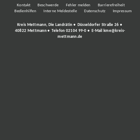
Kontakt
Beschwerde
Fehler melden
Barrierefreiheit
Bedienhilfen
Interne Meldestelle
Datenschutz
Impressum
Kreis Mettmann, Die Landrätin • Düsseldorfer Straße 26 •
40822 Mettmann • Telefon
02104 99-0
• E-Mail
kme@kreis-
mettmann.de