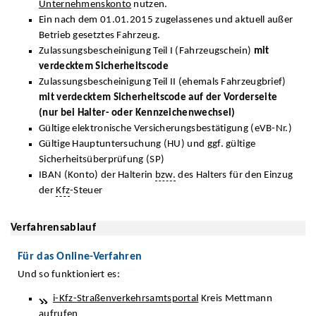
Unternehmenskonto
nutzen.
Ein nach dem 01.01.2015 zugelassenes und aktuell außer
Betrieb gesetztes Fahrzeug.
Zulassungsbescheinigung Teil I (Fahrzeugschein)
mit
verdecktem Sicherheitscode
Zulassungsbescheinigung Teil II (ehemals Fahrzeugbrief)
mit verdecktem Sicherheitscode auf der Vorderseite
(nur bei Halter- oder Kennzeichenwechsel)
Gültige elektronische Versicherungsbestätigung (eVB-Nr.)
Gültige Hauptuntersuchung (HU) und ggf. gültige
Sicherheitsüberprüfung (SP)
IBAN (Konto) der Halterin
bzw.
des Halters für den Einzug
der
Kfz
-Steuer
Verfahrensablauf
Für das Online-Verfahren
Und so funktioniert es:
i-Kfz-Straßenverkehrsamtsportal
Kreis Mettmann
aufrufen