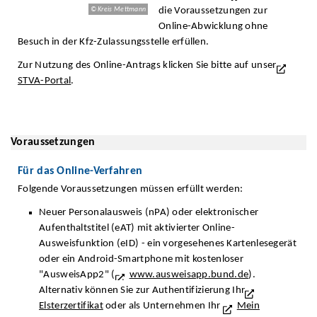
die Voraussetzungen zur
© Kreis Mettmann
Online-Abwicklung ohne
Besuch in der Kfz-Zulassungsstelle erfüllen.
Zur Nutzung des Online-Antrags klicken Sie bitte auf unser
STVA-Portal
.
Voraussetzungen
Für das Online-Verfahren
Folgende Voraussetzungen müssen erfüllt werden:
Neuer Personalausweis (nPA) oder elektronischer
Aufenthaltstitel (eAT) mit aktivierter Online-
Ausweisfunktion (eID) - ein vorgesehenes Kartenlesegerät
oder ein Android-Smartphone mit kostenloser
"AusweisApp2" (
www.ausweisapp.bund.de
).
Alternativ können Sie zur Authentifizierung Ihr
Elsterzertifikat
oder als Unternehmen Ihr
Mein