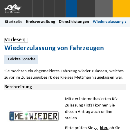
Startseite
Kreisverwaltung
Dienstleistungen
Wiederzulassung vo
Vorlesen
Wiederzulassung von Fahrzeugen
Leichte Sprache
Sie möchten ein abgemeldetes Fahrzeug wieder zulassen, welches
zuvor im Zulassungsbezirk des Kreises Mettmann zugelassen war.
Beschreibung
Mit der internetbasierten Kfz-
Zulassung (iKfz) können Sie
diesen Antrag auch online
stellen.
Bitte prüfen Sie
hier,
ob Sie