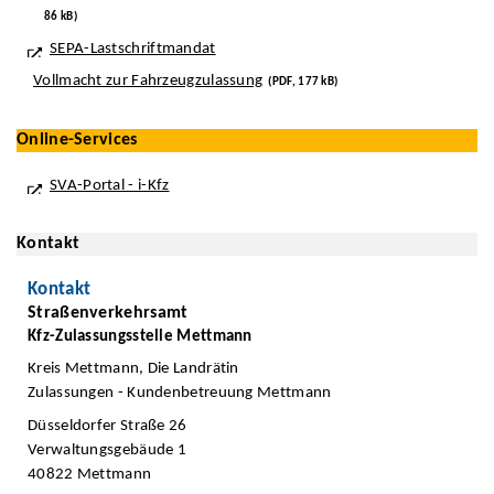
86 kB)
SEPA-Lastschriftmandat
Vollmacht zur Fahrzeugzulassung
(PDF, 177 kB)
Online-Services
SVA-Portal - i-Kfz
Kontakt
Kontakt
Straßenverkehrsamt
Kfz-Zulassungsstelle Mettmann
Kreis Mettmann, Die Landrätin
Zulassungen - Kundenbetreuung Mettmann
Düsseldorfer Straße 26
Verwaltungsgebäude 1
40822 Mettmann