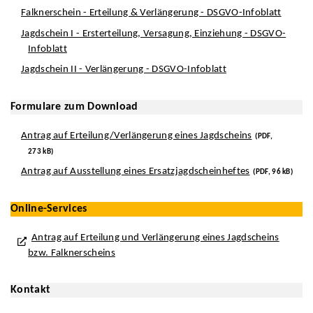
Falknerschein - Erteilung & Verlängerung - DSGVO-Infoblatt
Jagdschein I - Ersterteilung, Versagung, Einziehung - DSGVO-
Infoblatt
Jagdschein II - Verlängerung - DSGVO-Infoblatt
Formulare zum Download
Antrag auf Erteilung/Verlängerung eines Jagdscheins
(PDF,
273 kB)
Antrag auf Ausstellung eines Ersatzjagdscheinheftes
(PDF, 96 kB)
Online-Services
Antrag auf Erteilung und Verlängerung eines Jagdscheins
bzw. Falknerscheins
Kontakt