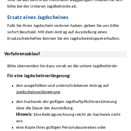
Sind Sie aus dem Kreis Mettmann weggezogen, melden Sie sich
bitte bei der Unteren Jagdbehörde ab.
Ersatz eines Jagdscheines
Falls Sie Ihren Jagdschein verloren haben, geben Sie uns bitte
sofort Bescheid. Mit dem Antrag auf Ausstellung eines
Ersatzscheinheftes können Sie ein Jagdscheindoppel erhalten.
Verfahrensablauf
Bitte übersenden Sie dazu vorab an die untere Jagdbehörde:
Für eine Jagdscheinverlängerung:
den ausgefüllten und unterschriebenen Antrag auf
Jagdscheinverlängerung
.
den Nachweis der gültigen Jagdhaftpflichtversicherung
über die Dauer der Ausstellung.
Hinweis:
Eine Beitragsrechnung reicht als Nachweis nicht
aus.
eine Kopie Ihres gültigen Personalausweises oder