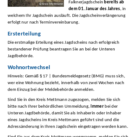
Falknerjagdschein
bereits ab
© Kreis Mettmann
dem 01. Januar des Jahres
, in
welchem Ihr Jagdschein ausläuft. Die Jagdscheinverlängerung
erfolgt nur nach Terminvereinbarung.
Ersterteilung
Die erstmalige Erteilung eines Jagdscheins nach erfolgreich
bestandener Prüfung beantragen Sie an bei der Unteren
Jagdbehörde.
Wohnortwechsel
Hinweis: Gemäß § 17 | Bundesmeldegesetz (BMG) muss sich,
wer eine Wohnung bezieht, innerhalb von zwei Wochen nach
dem Einzug bei der Meldebehörde anmelden.
Sind Sie in den Kreis Mettmann zugezogen, melden Sie sich
bitte nach Ihrer behördlichen Ummeldung,
immer
bei der
Unteren Jagdbehörde, damit Sie als Inhaberin oder Inhaber
eines Jagdscheins im Kreis Mettmann geführt sind und die
Adressänderung in Ihren Jagdschein eingetragen werden kann.