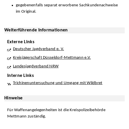
gegebenenfalls separat erworbene Sachkundenachweise
im Original.
Weiterführende Informationen
Externe Links
Deutscher Jagdverband e. V.
Kreisjägerschaft Düsseldorf-Mettmann e.V.
Landesjagdverband NRW
Interne Links
Trichinenuntersuchung und Umgang mit Wildbret
Hinweise
Für Waffenangelegenheiten ist die Kreispolizeibehörde
Mettmann zuständig.