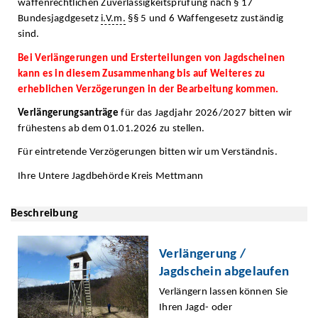
waffenrechtlichen Zuverlässigkeitsprüfung nach § 17
Bundesjagdgesetz
i.V.m.
§§ 5 und 6 Waffengesetz zuständig
sind.
Bei Verlängerungen und Ersterteilungen von Jagdscheinen
kann es in diesem Zusammenhang bis auf Weiteres zu
erheblichen Verzögerungen in der Bearbeitung kommen.
Verlängerungsanträge
für das Jagdjahr 2026/2027 bitten wir
frühestens ab dem 01.01.2026 zu stellen.
Für eintretende Verzögerungen bitten wir um Verständnis.
Ihre Untere Jagdbehörde Kreis Mettmann
Beschreibung
Verlängerung /
Jagdschein abgelaufen
Verlängern lassen können Sie
Ihren Jagd- oder