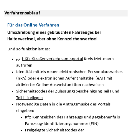
Verfahrensablauf
Für das Online-Verfahren
Umschreibung eines gebrauchten Fahrzeuges bei
Halterwechsel, aber ohne Kennzeichenwechsel
Und so funktioniert es:
i-Kfz-Straßenverkehrsamtsportal
Kreis Mettmann
aufrufen
Identität mittels neuen elektronischen Personalausweises
(nPA) oder elektronischen Aufenthaltstitel (eAT) mit
aktivierter Online-Ausweisfunktion nachweisen
Sicherheitscodes der Zulassungsbescheinigung Teil I und
Teil II freilegen
Notwendige Daten in die Antragsmaske des Portals
eingeben:
Kfz-Kennzeichen des Fahrzeugs und gegebenenfalls
Fahrzeug-Identifizierungsnummer (FIN)
Freigelegte Sicherheitscodes der