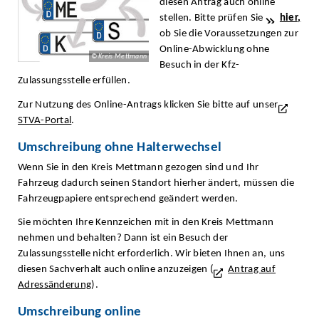
diesen Antrag auch online
stellen. Bitte prüfen Sie
hier,
ob Sie die Voraussetzungen zur
Online-Abwicklung ohne
© Kreis Mettmann
Besuch in der Kfz-
Zulassungsstelle erfüllen.
Zur Nutzung des Online-Antrags klicken Sie bitte auf unser
STVA-Portal
.
Umschreibung ohne Halterwechsel
Wenn Sie in den Kreis Mettmann gezogen sind und Ihr
Fahrzeug dadurch seinen Standort hierher ändert, müssen die
Fahrzeugpapiere entsprechend geändert werden.
Sie möchten Ihre Kennzeichen mit in den Kreis Mettma
nn
nehmen und behalten? Dann ist ein Besuch der
Zulassungsstelle nicht erforderlich. Wir bieten Ihnen an, uns
diesen Sachverhalt auch online anzuzeigen (
Antrag auf
Adressänderung
).
Umschreibung online