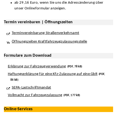
ab 29,16 Euro, wenn Sie uns die Adressänderung über
unser Onlineformular anzeigen.
Termin vereinbaren | Öffnungszeiten
Terminvereinbarung Straßenverkehrsamt
Öffnungszeiten Kraftfahrzeugzulassungsstelle
Formulare zum Download
Erklärung zur Fahrzeugverwendung
(PDF, 78 kB)
Haftungserklärung für eine Kfz-Zulassung auf eine GbR
(PDF,
86 kB)
SEPA-Lastschriftmandat
Vollmacht zur Fahrzeugzulassung
(PDF, 177 kB)
Online-Services