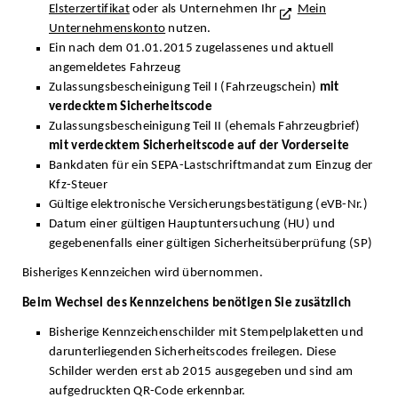
Elsterzertifikat
oder als Unternehmen Ihr
Mein
Unternehmenskonto
nutzen.
Ein nach dem 01.01.2015 zugelassenes und aktuell
angemeldetes Fahrzeug
Zulassungsbescheinigung Teil I (Fahrzeugschein)
mit
verdecktem Sicherheitscode
Zulassungsbescheinigung Teil II (ehemals Fahrzeugbrief)
mit verdecktem Sicherheitscode auf der Vorderseite
Bankdaten für ein SEPA-Lastschriftmandat zum Einzug der
Kfz-Steuer
Gültige elektronische Versicherungsbestätigung (eVB-Nr.)
Datum einer gültigen Hauptuntersuchung (HU) und
gegebenenfalls einer gültigen Sicherheitsüberprüfung (SP)
Bisheriges Kennzeichen wird übernommen.
Beim Wechsel des Kennzeichens benötigen Sie zusätzlich
Bisherige Kennzeichenschilder mit Stempelplaketten und
darunterliegenden Sicherheitscodes freilegen. Diese
Schilder werden erst ab 2015 ausgegeben und sind am
aufgedruckten QR-Code erkennbar.