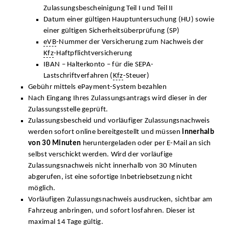
Zulassungsbescheinigung Teil I und Teil II
Datum einer gültigen Hauptuntersuchung (HU) sowie
einer gültigen Sicherheitsüberprüfung (SP)
eVB
-Nummer der Versicherung zum Nachweis der
Kfz
-Haftpflichtversicherung
IBAN – Halterkonto – für die SEPA-
Lastschriftverfahren (
Kfz
-Steuer)
Gebühr mittels ePayment-System bezahlen
Nach Eingang Ihres Zulassungsantrags wird dieser in der
Zulassungsstelle geprüft.
Zulassungsbescheid und vorläufiger Zulassungsnachweis
werden sofort online bereitgestellt und müssen
innerhalb
von 30 Minuten
heruntergeladen oder per E-Mail an sich
selbst verschickt werden. Wird der vorläufige
Zulassungsnachweis nicht innerhalb von 30 Minuten
abgerufen, ist eine sofortige Inbetriebsetzung nicht
möglich.
Vorläufigen Zulassungsnachweis ausdrucken, sichtbar am
Fahrzeug anbringen, und sofort losfahren. Dieser ist
maximal 14 Tage gültig.