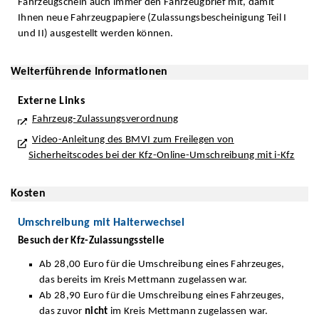
Fahrzeugschein auch immer den Fahrzeugbrief mit, damit
Ihnen neue Fahrzeugpapiere (Zulassungsbescheinigung Teil I
und II) ausgestellt werden können.
Weiterführende Informationen
Externe Links
Fahrzeug-Zulassungsverordnung
Video-Anleitung des BMVI zum Freilegen von
Sicherheitscodes bei der Kfz-Online-Umschreibung mit i-Kfz
Kosten
Umschreibung mit Halterwechsel
Besuch der Kfz-Zulassungsstelle
Ab 28,00 Euro für die Umschreibung eines Fahrzeuges,
das bereits im Kreis Mettmann zugelassen war.
Ab 28,90 Euro für die Umschreibung eines Fahrzeuges,
das zuvor
nicht
im Kreis Mettmann zugelassen war.