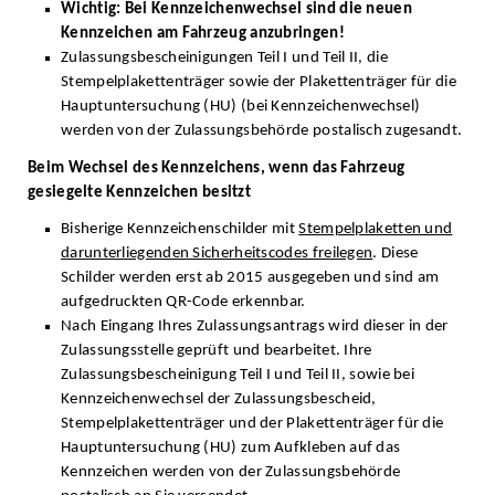
Wichtig: Bei Kennzeichenwechsel sind die neuen
Kennzeichen am Fahrzeug anzubringen!
Zulassungsbescheinigungen Teil I und Teil II, die
Stempelplakettenträger sowie der Plakettenträger für die
Hauptuntersuchung (HU) (bei Kennzeichenwechsel)
werden von der Zulassungsbehörde postalisch zugesandt.
Beim Wechsel des Kennzeichens, wenn das Fahrzeug
gesiegelte Kennzeichen besitzt
Bisherige Kennzeichenschilder mit
Stempelplaketten und
darunterliegenden Sicherheitscodes freilegen
. Diese
Schilder werden erst ab 2015 ausgegeben und sind am
aufgedruckten QR-Code erkennbar.
Nach Eingang Ihres Zulassungsantrags wird dieser in der
Zulassungsstelle geprüft und bearbeitet. Ihre
Zulassungsbescheinigung Teil I und Teil II, sowie bei
Kennzeichenwechsel der Zulassungsbescheid,
Stempelplakettenträger und der Plakettenträger für die
Hauptuntersuchung (HU) zum Aufkleben auf das
Kennzeichen werden von der Zulassungsbehörde