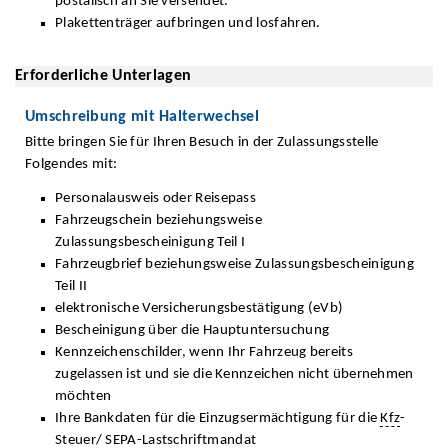
postalisch an Sie versendet.
Plakettenträger aufbringen und losfahren.
Erforderliche Unterlagen
Umschreibung mit Halterwechsel
Bitte bringen Sie für Ihren Besuch in der Zulassungsstelle
Folgendes mit:
Personalausweis oder Reisepass
Fahrzeugschein beziehungsweise
Zulassungsbescheinigung Teil I
Fahrzeugbrief beziehungsweise Zulassungsbescheinigung
Teil II
elektronische Versicherungsbestätigung (eVb)
Bescheinigung über die Hauptuntersuchung
Kennzeichenschilder, wenn Ihr Fahrzeug bereits
zugelassen ist und sie die Kennzeichen nicht übernehmen
möchten
Ihre Bankdaten für die Einzugsermächtigung für die
Kfz
-
Steuer/
SEPA
-Lastschriftmandat