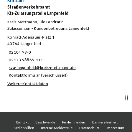
Kontakt
Straßenverkehrsamt
Kfz-Zulassungsstelle Langenfeld
Kreis Mettmann, Die Landrätin
Zulassungen - Kundenbetreuung Langenfeld
Konrad-Adenauer-Platz 1
40764 Langenfeld
02104 99-0
02173 98865-111
sva-langenfeld@kreis-mettmann.de
Kontaktformular
(verschlüsselt)
Weitere Kontaktdaten
Kontakt
Beschwerde
Fehler melden
Barrierefreiheit
Bedienhilfen
Interne Meldestelle
Datenschutz
Impressum