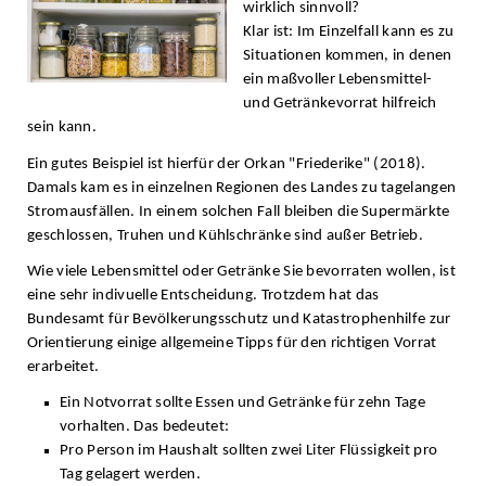
wirklich sinnvoll?
Klar ist: Im Einzelfall kann es zu
Situationen kommen, in denen
ein maßvoller Lebensmittel-
und Getränkevorrat hilfreich
sein kann.
Ein gutes Beispiel ist hierfür der Orkan "Friederike" (2018).
Damals kam es in einzelnen Regionen des Landes zu tagelangen
Stromausfällen. In einem solchen Fall bleiben die Supermärkte
geschlossen, Truhen und Kühlschränke sind außer Betrieb.
Wie viele Lebensmittel oder Getränke Sie bevorraten wollen, ist
eine sehr indivuelle Entscheidung. Trotzdem hat das
Bundesamt für Bevölkerungsschutz und Katastrophenhilfe zur
Orientierung einige allgemeine Tipps für den richtigen Vorrat
erarbeitet.
Ein Notvorrat sollte Essen und Getränke für zehn Tage
vorhalten. Das bedeutet:
Pro Person im Haushalt sollten zwei Liter Flüssigkeit pro
Tag gelagert werden.