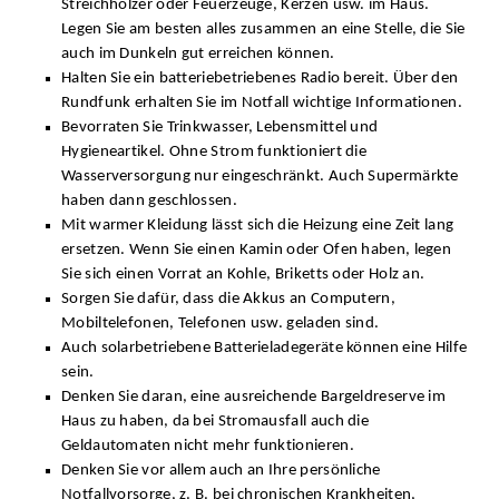
Streichhölzer oder Feuerzeuge, Kerzen usw. im Haus.
Legen Sie am besten alles zusammen an eine Stelle, die Sie
auch im Dunkeln gut erreichen können.
Halten Sie ein batteriebetriebenes Radio bereit. Über den
Rundfunk erhalten Sie im Notfall wichtige Informationen.
Bevorraten Sie Trinkwasser, Lebensmittel und
Hygieneartikel. Ohne Strom funktioniert die
Wasserversorgung nur eingeschränkt. Auch Supermärkte
haben dann geschlossen.
Mit warmer Kleidung lässt sich die Heizung eine Zeit lang
ersetzen. Wenn Sie einen Kamin oder Ofen haben, legen
Sie sich einen Vorrat an Kohle, Briketts oder Holz an.
Sorgen Sie dafür, dass die Akkus an Computern,
Mobiltelefonen, Telefonen usw. geladen sind.
Auch solarbetriebene Batterieladegeräte können eine Hilfe
sein.
Denken Sie daran, eine ausreichende Bargeldreserve im
Haus zu haben, da bei Stromausfall auch die
Geldautomaten nicht mehr funktionieren.
Denken Sie vor allem auch an Ihre persönliche
Notfallvorsorge, z. B. bei chronischen Krankheiten,