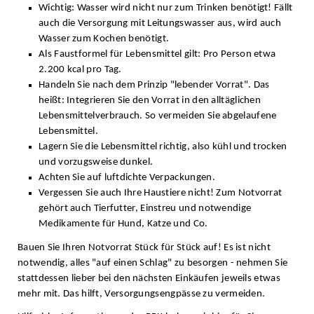
Wichtig: Wasser wird nicht nur zum Trinken benötigt! Fällt
auch die Versorgung mit Leitungswasser aus, wird auch
Wasser zum Kochen benötigt.
Als Faustformel für Lebensmittel gilt: Pro Person etwa
2.200 kcal pro Tag.
Handeln Sie nach dem Prinzip "lebender Vorrat". Das
heißt: Integrieren Sie den Vorrat in den alltäglichen
Lebensmittelverbrauch. So vermeiden Sie abgelaufene
Lebensmittel.
Lagern Sie die Lebensmittel richtig, also kühl und trocken
und vorzugsweise dunkel.
Achten Sie auf luftdichte Verpackungen.
Vergessen Sie auch Ihre Haustiere nicht! Zum Notvorrat
gehört auch Tierfutter, Einstreu und notwendige
Medikamente für Hund, Katze und Co.
Bauen Sie Ihren Notvorrat Stück für Stück auf! Es ist nicht
notwendig, alles "auf einen Schlag" zu besorgen - nehmen Sie
stattdessen lieber bei den nächsten Einkäufen jeweils etwas
mehr mit. Das hilft, Versorgungsengpässe zu vermeiden.