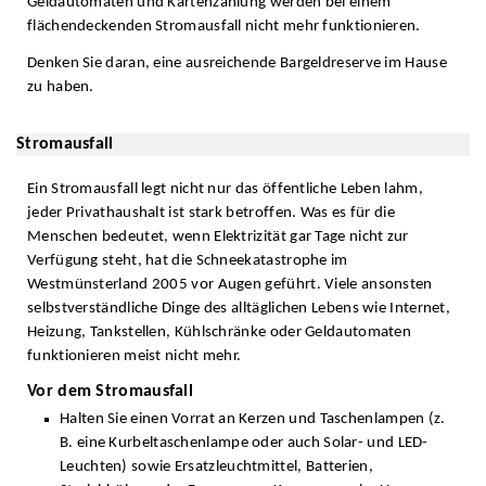
Geldautomaten und Kartenzahlung werden bei einem
flächendeckenden Stromausfall nicht mehr funktionieren.
Denken Sie daran, eine ausreichende Bargeldreserve im Hause
zu haben.
Stromausfall
Ein Stromausfall legt nicht nur das öffentliche Leben lahm,
jeder Privathaushalt ist stark betroffen. Was es für die
Menschen bedeutet, wenn Elektrizität gar Tage nicht zur
Verfügung steht, hat die Schneekatastrophe im
Westmünsterland 2005 vor Augen geführt. Viele ansonsten
selbstverständliche Dinge des alltäglichen Lebens wie Internet,
Heizung, Tankstellen, Kühlschränke oder Geldautomaten
funktionieren meist nicht mehr.
Vor dem Stromausfall
Halten Sie einen Vorrat an Kerzen und Taschenlampen (z.
B. eine Kurbeltaschenlampe oder auch Solar- und LED-
Leuchten) sowie Ersatzleuchtmittel, Batterien,