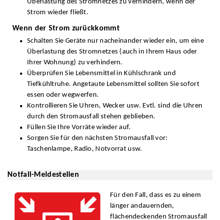
Überlastung des Stromnetzes zu verhindern, wenn der
Strom wieder fließt.
Wenn der Strom zurückkommt
Schalten Sie Geräte nur nacheinander wieder ein, um eine
Überlastung des Stromnetzes (auch in Ihrem Haus oder
Ihrer Wohnung) zu verhindern.
Überprüfen Sie Lebensmittel in Kühlschrank und
Tiefkühltruhe. Angetaute Lebensmittel sollten Sie sofort
essen oder wegwerfen.
Kontrollieren Sie Uhren, Wecker usw. Evtl. sind die Uhren
durch den Stromausfall stehen geblieben.
Füllen Sie Ihre Vorräte wieder auf.
Sorgen Sie für den nächsten Stromausfall vor:
Taschenlampe, Radio, Notvorrat usw.
Notfall-Meldestellen
Für den Fall, dass es zu einem
länger andauernden,
flächendeckenden Stromausfall