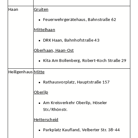
Haan
Gruiten
Feuerwehrgerätehaus, Bahnstraße 62
Mittelhaan
DRK Haan, Bahnhofstraße 43
Oberhaan, Haan-Ost
Kita Am Bollenberg, Robert-Koch Straße 29
Heiligenhaus
Mitte
Rathausvorplatz, Hauptstraße 157
Oberilp
Am Kreisverkehr Oberilp, Höseler
Str./Rhönstr.
Hetterscheid
Parkplatz Kaufland, Velberter Str. 38-44