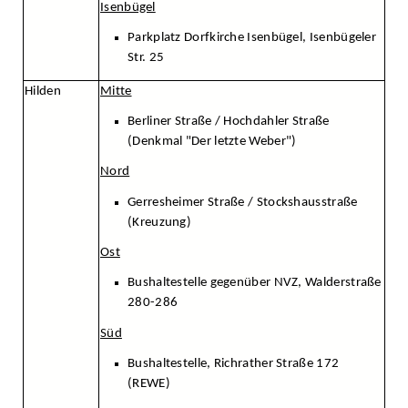
Isenbügel
Parkplatz Dorfkirche Isenbügel, Isenbügeler
Str. 25
Hilden
Mitte
Berliner Straße / Hochdahler Straße
(Denkmal "Der letzte Weber")
Nord
Gerresheimer Straße / Stockshausstraße
(Kreuzung)
Ost
Bushaltestelle gegenüber NVZ, Walderstraße
280-286
Süd
Bushaltestelle, Richrather Straße 172
(REWE)