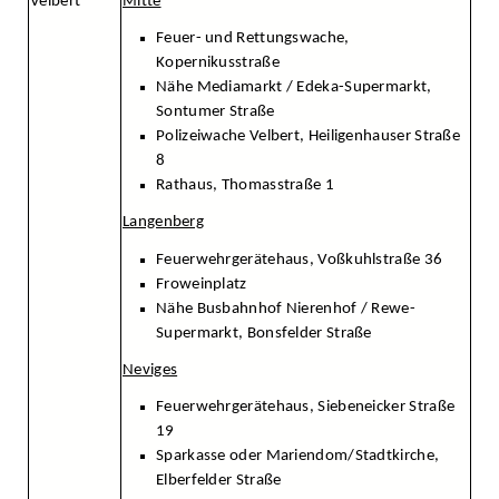
Velbert
Mitte
Feuer- und Rettungswache,
Kopernikusstraße
Nähe Mediamarkt / Edeka-Supermarkt,
Sontumer Straße
Polizeiwache Velbert, Heiligenhauser Straße
8
Rathaus, Thomasstraße 1
Langenberg
Feuerwehrgerätehaus, Voßkuhlstraße 36
Froweinplatz
Nähe Busbahnhof Nierenhof / Rewe-
Supermarkt, Bonsfelder Straße
Neviges
Feuerwehrgerätehaus, Siebeneicker Straße
19
Sparkasse oder Mariendom/Stadtkirche,
Elberfelder Straße