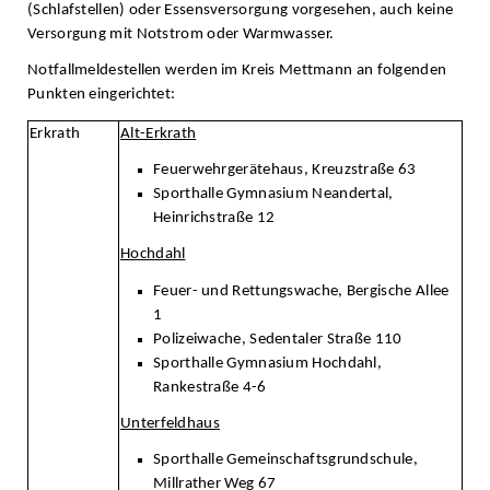
(Schlafstellen) oder Essensversorgung vorgesehen, auch keine
Versorgung mit Notstrom oder Warmwasser.
Notfallmeldestellen werden im Kreis Mettmann an folgenden
Punkten eingerichtet:
Erkrath
Alt-Erkrath
Feuerwehrgerätehaus, Kreuzstraße 63
Sporthalle Gymnasium Neandertal,
Heinrichstraße 12
Hochdahl
Feuer- und Rettungswache, Bergische Allee
1
Polizeiwache, Sedentaler Straße 110
Sporthalle Gymnasium Hochdahl,
Rankestraße 4-6
Unterfeldhaus
Sporthalle Gemeinschaftsgrundschule,
Millrather Weg 67