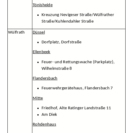
Tönisheide
Kreuzung Nevigeser Straße/Wülfrather
Straße/Kuhlendahler Straße
Wülfrath
Düssel
Dorfplatz, Dorfstraße
Ellenbeek
Feuer- und Rettungswache (Parkplatz),
Wilhelmstraße 8
Flandersbach
Feuerwehrgerätehaus, Flandersbach 7
Mitte
Friedhof, Alte Ratinger Landstraße 11
Am Diek
Rohdenhaus