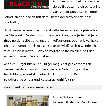
kommen wird. Trotzdem ist die
derzeitig bekanntlich schwierige
© Kreis Mettmann
Gas-Versorgungslage ein guter
Grund, sich frühzeitig mit dem Thema der Notversorgung zu
beschäftigen.
Nicht immer können die Einsatzkräfte bei einer Kastrophe sofort
zur Stelle sein. Deshalb kommt es darauf an, dass jede und jeder
Einzelne sich selbst und anderen helfen kann. Doch wie verhalte
ich mich, wenn auf einmal alles dunkel wird? Wohin wende ich
mich in einem Notfall? Welche Vorräte sollte ich für eine Krise
immer in meinem Vorrat haben?
Wie sich Bürgerinnen und Bürger möglichst gut vorbereiten
können, erklären wir auf dieser Seite in Anlehnung an die
Empfehlungen und Hinweise des Bundesamtes für
Bevölkerungsschutz und Katastrophenhilfe (
BBK
).
Essen und Trinken bevorraten
Ist ein Notvorrat an
Lebensmitteln und Getränken