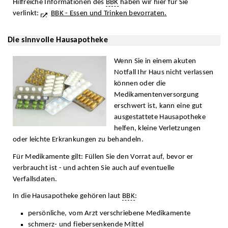
Hilfreiche Informationen des
BBK
haben wir hier für Sie
verlinkt:
BBK - Essen und Trinken bevorraten
.
Die sinnvolle Hausapotheke
Wenn Sie in einem akuten
Notfall Ihr Haus nicht verlassen
können oder die
Medikamentenversorgung
erschwert ist, kann eine gut
ausgestattete Hausapotheke
helfen, kleine Verletzungen
oder leichte Erkrankungen zu behandeln.
Für Medikamente gilt: Füllen Sie den Vorrat auf, bevor er
verbraucht ist - und achten Sie auch auf eventuelle
Verfallsdaten.
In die Hausapotheke gehören laut
BBK
:
persönliche, vom Arzt verschriebene Medikamente
schmerz- und fiebersenkende Mittel