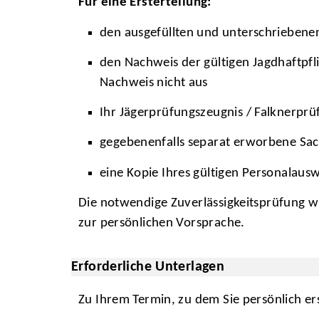
Für eine Ersterteilung:
den ausgefüllten und unterschriebene
den Nachweis der gültigen Jagdhaftpfl
Nachweis nicht aus
Ihr Jägerprüfungszeugnis / Falknerprü
gegebenenfalls separat erworbene Sa
eine Kopie Ihres gültigen Personalaus
Die notwendige Zuverlässigkeitsprüfung wi
zur persönlichen Vorsprache.
Erforderliche Unterlagen
Zu Ihrem Termin, zu dem Sie persönlich er