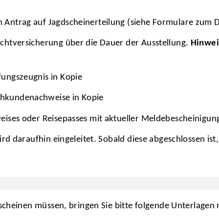
n Antrag auf Jagdscheinerteilung (siehe Formulare zum
ichtversicherung über die Dauer der Ausstellung.
Hinwei
fungszeugnis in Kopie
chkundenachweise in Kopie
weises oder Reisepasses mit aktueller Meldebescheinigun
rd daraufhin eingeleitet. Sobald diese abgeschlossen ist
scheinen müssen, bringen Sie bitte folgende Unterlagen 