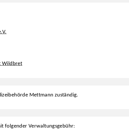
.V.
 Wildbret
olizeibehörde Mettmann zuständig.
mit folgender Verwaltungsgebühr: