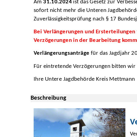
Am
31.10.2024
ist das Gesetz zur Verbess
sofort nicht mehr die Unteren Jagdbehör
Zuverlässigkeitsprüfung nach § 17 Bundes
Bei Verlängerungen und Ersterteilungen
Verzögerungen in der Bearbeitung kom
Verlängerungsanträge
für das Jagdjahr 2
Für eintretende Verzögerungen bitten wir
Ihre Untere Jagdbehörde Kreis Mettmann
Beschreibung
V
Ve