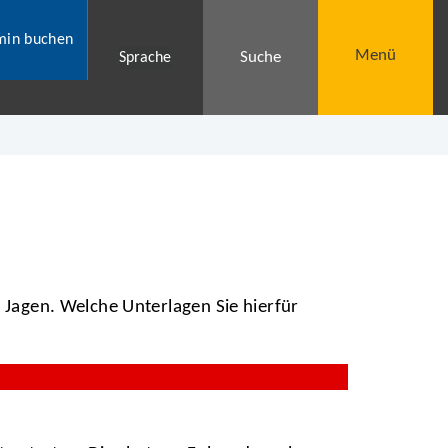
min buchen
Menü
Suche
Sprache
m Jagen. Welche Unterlagen Sie hierfür