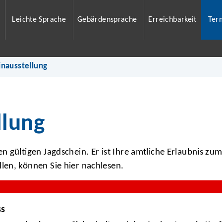
Leichte Sprache
Gebärdensprache
Erreichbarkeit
Ter
inausstellung
llung
 gültigen Jagdschein. Er ist Ihre amtliche Erlaubnis zu
len, können Sie hier nachlesen.
ss