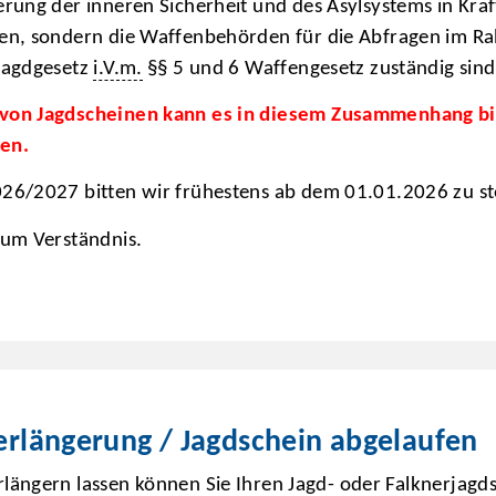
erung der inneren Sicherheit und des Asylsystems in Kraft
den, sondern die Waffenbehörden für die Abfragen im R
jagdgesetz
i.V.m.
§§ 5 und 6 Waffengesetz zuständig sin
 von Jagdscheinen kann es in diesem Zusammenhang bi
men.
026/2027 bitten wir frühestens ab dem 01.01.2026 zu st
 um Verständnis.
erlängerung / Jagdschein abgelaufen
rlängern lassen können Sie Ihren Jagd- oder Falknerjagd