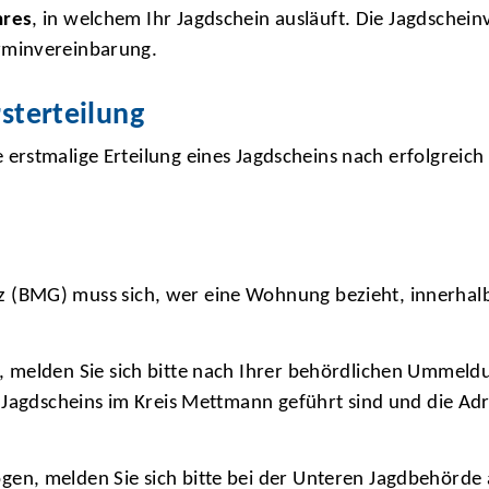
hres
, in welchem Ihr Jagdschein ausläuft. Die Jagdschei
rminvereinbarung.
rsterteilung
e erstmalige Erteilung eines Jagdscheins nach erfolgrei
 (BMG) muss sich, wer eine Wohnung bezieht, innerhal
, melden Sie sich bitte nach Ihrer behördlichen Ummeld
s Jagdscheins im Kreis Mettmann geführt sind und die Ad
en, melden Sie sich bitte bei der Unteren Jagdbehörde 