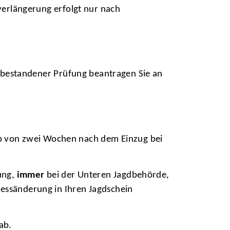
nverlängerung erfolgt nur nach
ch bestandener Prüfung beantragen Sie an
b von zwei Wochen nach dem Einzug bei
ung,
immer
bei der Unteren Jagdbehörde,
ressänderung in Ihren Jagdschein
ab.