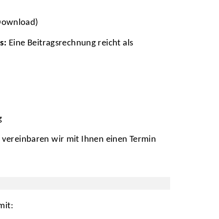
 Download)
s:
Eine Beitragsrechnung reicht als
g
, vereinbaren wir mit Ihnen einen Termin
mit: