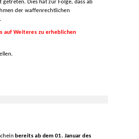
 getreten. Dies hat zur Folge, dass ab
ahmen der waffenrechtlichen
d.
s auf Weiteres zu erheblichen
ellen.
schein
bereits ab dem 01. Januar des