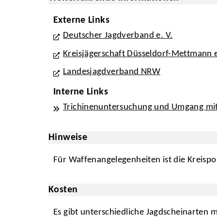
Externe Links
Deutscher Jagdverband e. V.
Kreisjägerschaft Düsseldorf-Mettmann e
Landesjagdverband NRW
Interne Links
Trichinenuntersuchung und Umgang mit
Hinweise
Für Waffenangelegenheiten ist die Kreisp
Kosten
Es gibt unterschiedliche Jagdscheinarten 