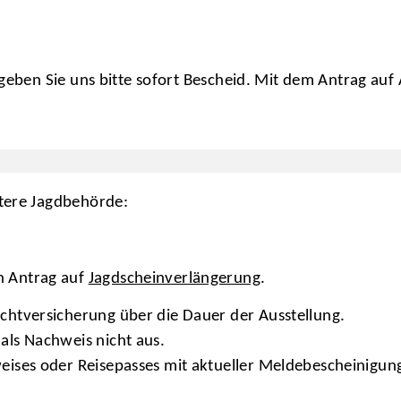
 geben Sie uns bitte sofort Bescheid. Mit dem Antrag auf 
ntere Jagdbehörde:
n Antrag auf
Jagdscheinverlängerung
.
ichtversicherung über die Dauer der Ausstellung.
als Nachweis nicht aus.
weises oder Reisepasses mit aktueller Meldebescheinigun