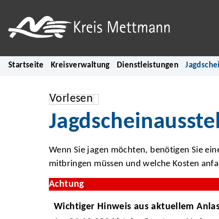
Startseite
Kreisverwaltung
Dienstleistungen
Jagdsche
Vorlesen
Jagdscheinausste
Wenn Sie jagen möchten, benötigen Sie einen
mitbringen müssen und welche Kosten anfal
Achtung
Wichtiger Hinweis aus aktuellem Anla