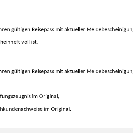
hren gültigen Reisepass mit aktueller Meldebescheinigun
einheft voll ist.
hren gültigen Reisepass mit aktueller Meldebescheinigun
fungszeugnis im Original,
chkundenachweise im Original.