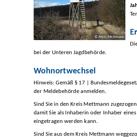
Ja
Te
E
© Kreis Mettmann
Di
bei der Unteren Jagdbehörde.
Wohnortwechsel
Hinweis: Gemäß § 17 | Bundesmeldegesetz
der Meldebehörde anmelden.
Sind Sie in den Kreis Mettmann zugezogen
damit Sie als Inhaberin oder Inhaber eine
eingetragen werden kann.
Sind Sie aus dem Kreis Mettmann weggezog