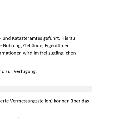
 und Katasteramtes geführt. Hierzu
che Nutzung, Gebäude, Eigentümer,
ormationen wird im frei zugänglichen
nd zur Verfügung.
gierte Vermessungsstellen) können über das