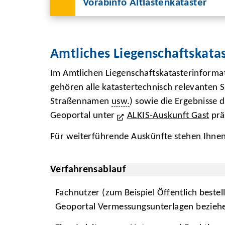
Vorabinfo Altlastenkataster
Amtliches Liegenschaftskata
Im Amtlichen Liegenschaftskatasterinforma
gehören alle katastertechnisch relevanten 
Straßennamen
usw.
) sowie die Ergebnisse 
Geoportal unter
ALKIS-Auskunft Gast
prä
Für weiterführende Auskünfte stehen Ihne
Verfahrensablauf
Fachnutzer (zum Beispiel Öffentlich beste
Geoportal Vermessungsunterlagen bezieh