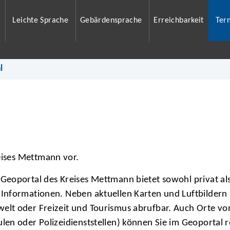
Leichte Sprache
Gebärdensprache
Erreichbarkeit
Ter
l
eises Mettmann vor.
Geoportal des Kreises Mettmann bietet sowohl privat als 
 Informationen. Neben aktuellen Karten und Luftbilder
elt oder Freizeit und Tourismus abrufbar. Auch Orte von
len oder Polizeidienststellen) können Sie im Geoportal 