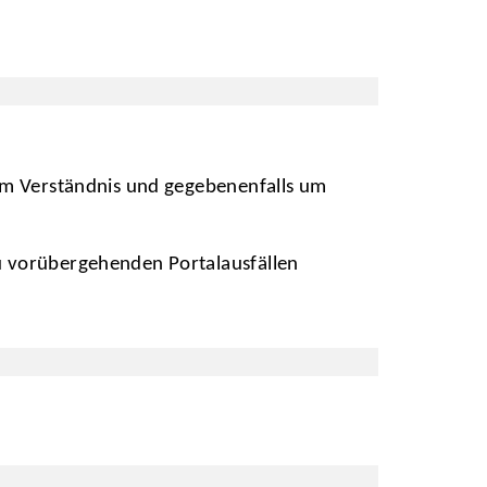
 um Verständnis und gegebenenfalls um
zu vorübergehenden Portalausfällen