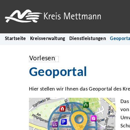
Startseite
Kreisverwaltung
Dienstleistungen
Geoporta
Vorlesen
Geoportal
Hier stellen wir Ihnen das Geoportal des Kr
Das 
von
Umw
Schu