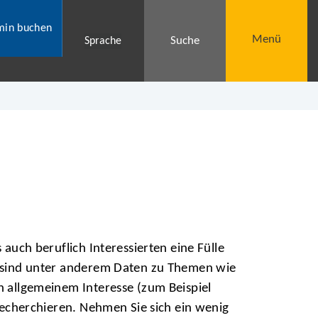
min buchen
Menü
Suche
Sprache
auch beruflich Interessierten eine Fülle
n sind unter anderem Daten zu Themen wie
 allgemeinem Interesse (zum Beispiel
recherchieren. Nehmen Sie sich ein wenig