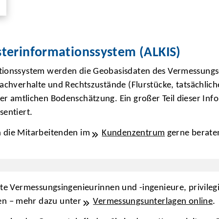
sterinformationssystem (ALKIS)
tionssystem werden die Geobasisdaten des Vermessungs-
Sachverhalte und Rechtszustände (Flurstücke, tatsächli
der amtlichen Bodenschätzung. Ein großer Teil dieser Inf
sentiert.
n die Mitarbeitenden im
Kundenzentrum
gerne berate
llte Vermessungsingenieurinnen und -ingenieure, privile
en – mehr dazu unter
Vermessungsunterlagen online
.