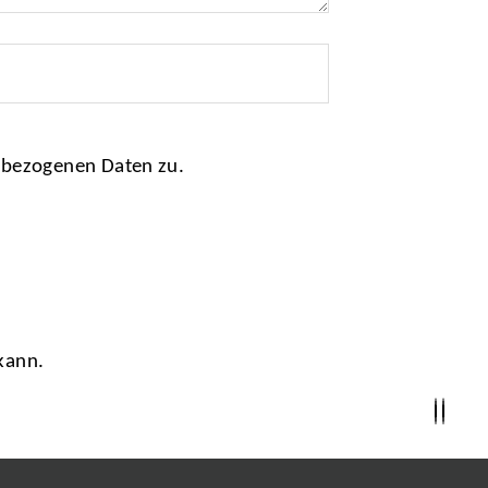
nbezogenen Daten zu.
kann.