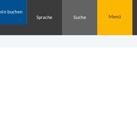
min buchen
Menü
Suche
Sprache