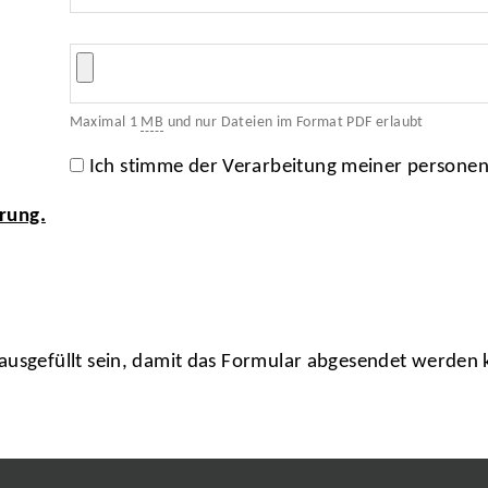
Maximal 1
MB
und nur Dateien im Format PDF erlaubt
Ich stimme der Verarbeitung meiner persone
rung.
usgefüllt sein, damit das Formular abgesendet werden 