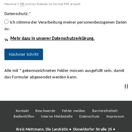
Maximal 1
MB
und nur Dateien im Format PDF erlaubt
Datenschutz:
*
Ich stimme der Verarbeitung meiner personenbezogenen Daten
zu.
Mehr dazu in unserer Datenschutzerklärung.
Alle mit
*
gekennzeichneten Felder müssen ausgefüllt sein, damit
das Formular abgesendet werden kann.
Kontakt
Beschwerde
Fehler melden
Barrierefreiheit
Bedienhilfen
Interne Meldestelle
Datenschutz
Impressum
Kreis Mettmann, Die Landrätin • Düsseldorfer Straße 26 •