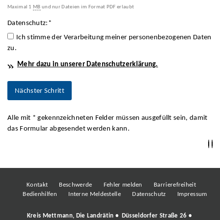
Maximal 1
MB
und nur Dateien im Format PDF erlaubt
Datenschutz:
*
Ich stimme der Verarbeitung meiner personenbezogenen Daten
zu.
Mehr dazu in unserer Datenschutzerklärung.
Alle mit
*
gekennzeichneten Felder müssen ausgefüllt sein, damit
das Formular abgesendet werden kann.
Kontakt
Beschwerde
Fehler melden
Barrierefreiheit
Bedienhilfen
Interne Meldestelle
Datenschutz
Impressum
Kreis Mettmann, Die Landrätin • Düsseldorfer Straße 26 •