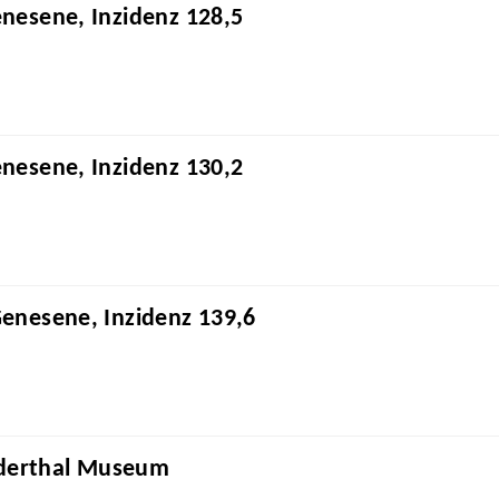
enesene, Inzidenz 128,5
enesene, Inzidenz 130,2
Genesene, Inzidenz 139,6
nderthal Museum