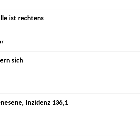
le ist rechtens
hr
ern sich
enesene, Inzidenz 136,1