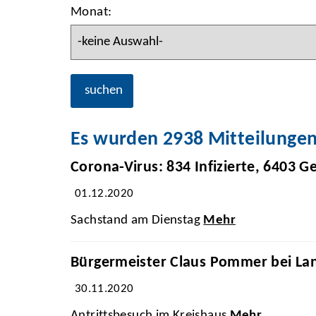
Monat:
suchen
Es wurden 2938 Mitteilunge
Corona-Virus: 834 Infizierte, 6403 G
01.12.2020
Sachstand am Dienstag
Mehr
Bürgermeister Claus Pommer bei La
30.11.2020
Antrittsbesuch im Kreishaus
Mehr