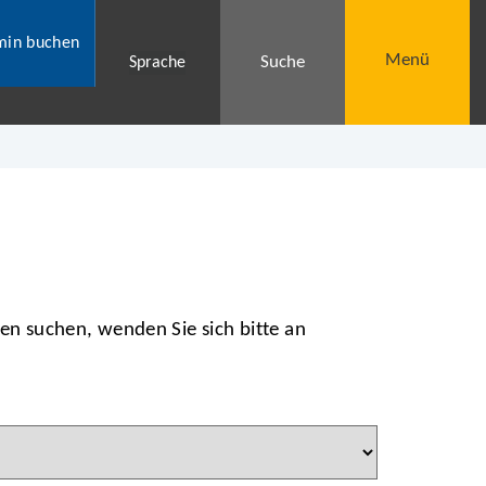
min buchen
Menü
Suche
Sprache
gen suchen, wenden Sie sich bitte an