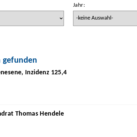
Jahr:
n gefunden
enesene, Inzidenz 125,4
ndrat Thomas Hendele