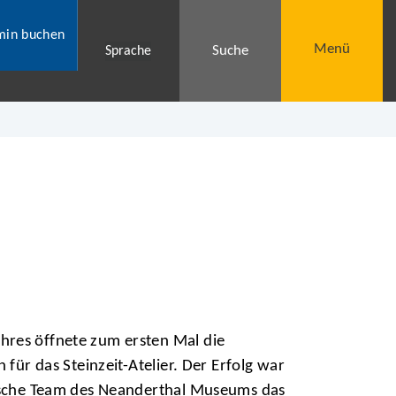
min buchen
Menü
Suche
Sprache
res öffnete zum ersten Mal die
 für das Steinzeit-Atelier. Der Erfolg war
gische Team des Neanderthal Museums das