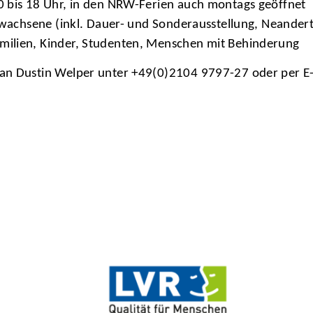
10 bis 18 Uhr, in den NRW-Ferien auch montags geöffnet
Erwachsene (inkl. Dauer- und Sonderausstellung, Neander
amilien, Kinder, Studenten, Menschen mit Behinderung
 an Dustin Welper unter +49(0)2104 9797-27 oder per E