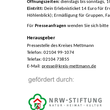
Öffnungszeiten:
dienstags bis sonntags, 
Eintritt:
Dein Erlebnisticket 14 Euro für 
Höhlenblick); Ermäßigung für Gruppen, F
Für
Presseanfragen
wenden Sie sich bitte
Herausgeber
Pressestelle des Kreises Mettmann
Telefon: 02104 99-1074
Telefax: 02104 73855
E-Mail:
presse@kreis-mettmann.de