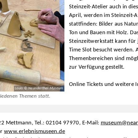
Steinzeit-Atelier auch in di
April, werden im Steinzeit
stattfinden: Bilder aus Natu
Ton und Bauen mit Holz. Das 
Steinzeitwerkstatt kann für
Time Slot besucht werden.
Themenbereichen sind mögli
zur Verfügung gestellt.
Online Tickets und weitere 
Louis © Neanderthal Museum
hiedenen Themen statt.
2 Mettmann, Tel.: 02104 97970, E-Mail:
museum@neand
er
www.erlebnismuseen.de