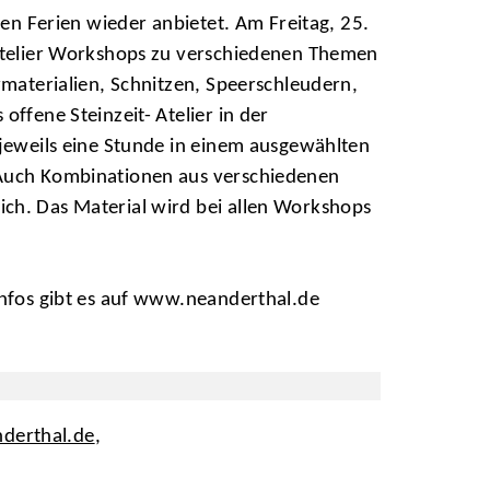
esen Ferien wieder anbietet. Am Freitag, 25.
-Atelier Workshops zu verschiedenen Themen
rmaterialien, Schnitzen, Speerschleudern,
offene Steinzeit- Atelier in der
 jeweils eine Stunde in einem ausgewählten
 Auch Kombinationen aus verschiedenen
ch. Das Material wird bei allen Workshops
Infos gibt es auf www.neanderthal.de
erthal.de
,