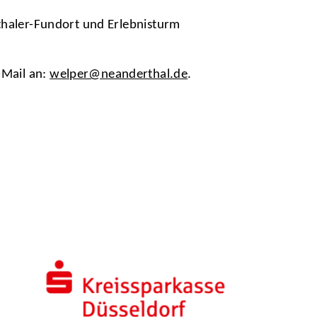
thaler-Fundort und Erlebnisturm
-Mail an:
welper@neanderthal.de
.