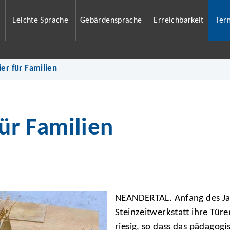
Leichte Sprache
Gebärdensprache
Erreichbarkeit
Ter
ier für Familien
für Familien
NEANDERTAL. Anfang des Jah
Steinzeitwerkstatt ihre Türen
riesig, so dass das pädago