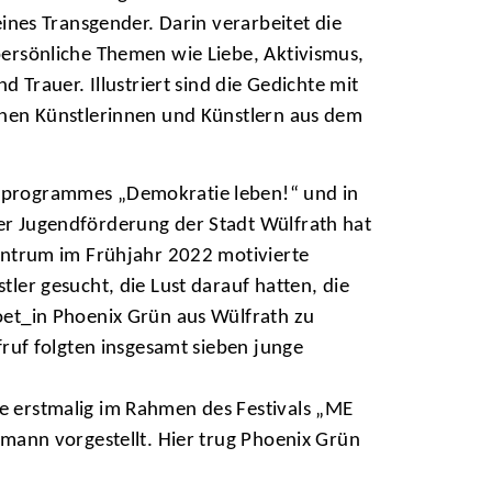
eines Transgender. Darin verarbeitet die
ersönliche Themen wie Liebe, Aktivismus,
d Trauer. Illustriert sind die Gedichte mit
enen Künstlerinnen und Künstlern aus dem
programmes „Demokratie leben!“ und in
r Jugendförderung der Stadt Wülfrath hat
entrum im Frühjahr 2022 motivierte
ler gesucht, die Lust darauf hatten, die
oet_in Phoenix Grün aus Wülfrath zu
fruf folgten insgesamt sieben junge
 erstmalig im Rahmen des Festivals „ME
tmann vorgestellt. Hier trug Phoenix Grün