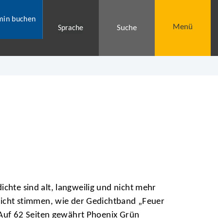
min buchen
Menü
Suche
Sprache
hte sind alt, langweilig und nicht mehr
icht stimmen, wie der Gedichtband „Feuer
 Auf 62 Seiten gewährt Phoenix Grün