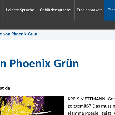
Leichte Sprache
Gebärdensprache
Erreichbarkeit
Ter
e von Phoenix Grün
on Phoenix Grün
st da
KREIS METTMANN. Gedic
zeitgemäß? Das muss n
Flamme Poesie“ zeigt.