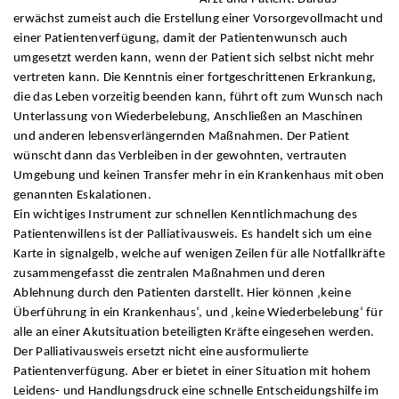
erwächst zumeist auch die Erstellung einer Vorsorgevollmacht und
einer Patientenverfügung, damit der Patientenwunsch auch
umgesetzt werden kann, wenn der Patient sich selbst nicht mehr
vertreten kann. Die Kenntnis einer fortgeschrittenen Erkrankung,
die das Leben vorzeitig beenden kann, führt oft zum Wunsch nach
Unterlassung von Wiederbelebung, Anschließen an Maschinen
und anderen lebensverlängernden Maßnahmen. Der Patient
wünscht dann das Verbleiben in der gewohnten, vertrauten
Umgebung und keinen Transfer mehr in ein Krankenhaus mit oben
genannten Eskalationen.
Ein wichtiges Instrument zur schnellen Kenntlichmachung des
Patientenwillens ist der Palliativausweis. Es handelt sich um eine
Karte in signalgelb, welche auf wenigen Zeilen für alle Notfallkräfte
zusammengefasst die zentralen Maßnahmen und deren
Ablehnung durch den Patienten darstellt. Hier können ‚keine
Überführung in ein Krankenhaus‘, und ‚keine Wiederbelebung‘ für
alle an einer Akutsituation beteiligten Kräfte eingesehen werden.
Der Palliativausweis ersetzt nicht eine ausformulierte
Patientenverfügung. Aber er bietet in einer Situation mit hohem
Leidens- und Handlungsdruck eine schnelle Entscheidungshilfe im