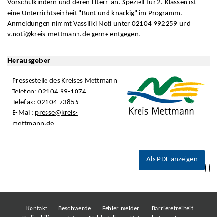
Vorschulkindern und deren Eltern an. Speziell für 2. Klassen ist
eine Unterrichtseinheit "Bunt und knackig" im Programm.
Anmeldungen nimmt Vassiliki Noti unter 02104 992259 und
v.noti@kreis-mettmann.de
gerne entgegen.
Herausgeber
Pressestelle des Kreises Mettmann
Telefon: 02104 99-1074
Telefax: 02104 73855
E-Mail:
presse@kreis-
mettmann.de
Als PDF anzeigen
Kontakt
Beschwerde
Fehler melden
Barrierefreiheit