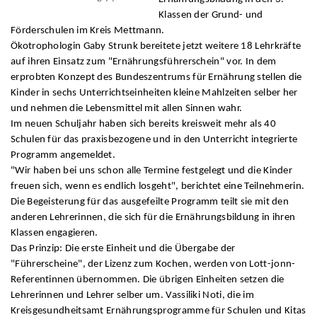
Klassen der Grund- und
Förderschulen im Kreis Mettmann.
Ökotrophologin Gaby Strunk bereitete jetzt weitere 18 Lehrkräfte
auf ihren Einsatz zum "Ernährungsführerschein" vor. In dem
erprobten Konzept des Bundeszentrums für Ernährung stellen die
Kinder in sechs Unterrichtseinheiten kleine Mahlzeiten selber her
und nehmen die Lebensmittel mit allen Sinnen wahr.
Im neuen Schuljahr haben sich bereits kreisweit mehr als 40
Schulen für das praxisbezogene und in den Unterricht integrierte
Programm angemeldet.
"Wir haben bei uns schon alle Termine festgelegt und die Kinder
freuen sich, wenn es endlich losgeht", berichtet eine Teilnehmerin.
Die Begeisterung für das ausgefeilte Programm teilt sie mit den
anderen Lehrerinnen, die sich für die Ernährungsbildung in ihren
Klassen engagieren.
Das Prinzip: Die erste Einheit und die Übergabe der
"Führerscheine", der Lizenz zum Kochen, werden von Lott-jonn-
Referentinnen übernommen. Die übrigen Einheiten setzen die
Lehrerinnen und Lehrer selber um. Vassiliki Noti, die im
Kreisgesundheitsamt Ernährungsprogramme für Schulen und Kitas