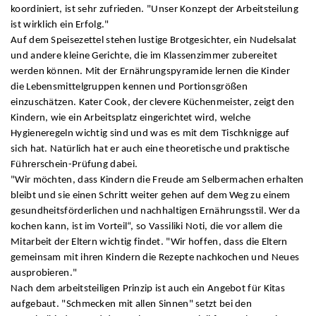
koordiniert, ist sehr zufrieden. "Unser Konzept der Arbeitsteilung
ist wirklich ein Erfolg."
Auf dem Speisezettel stehen lustige Brotgesichter, ein Nudelsalat
und andere kleine Gerichte, die im Klassenzimmer zubereitet
werden können. Mit der Ernährungspyramide lernen die Kinder
die Lebensmittelgruppen kennen und Portionsgrößen
einzuschätzen. Kater Cook, der clevere Küchenmeister, zeigt den
Kindern, wie ein Arbeitsplatz eingerichtet wird, welche
Hygieneregeln wichtig sind und was es mit dem Tischknigge auf
sich hat. Natürlich hat er auch eine theoretische und praktische
Führerschein-Prüfung dabei.
"Wir möchten, dass Kindern die Freude am Selbermachen erhalten
bleibt und sie einen Schritt weiter gehen auf dem Weg zu einem
gesundheitsförderlichen und nachhaltigen Ernährungsstil. Wer da
kochen kann, ist im Vorteil“, so Vassiliki Noti, die vor allem die
Mitarbeit der Eltern wichtig findet. "Wir hoffen, dass die Eltern
gemeinsam mit ihren Kindern die Rezepte nachkochen und Neues
ausprobieren."
Nach dem arbeitsteiligen Prinzip ist auch ein Angebot für Kitas
aufgebaut. "Schmecken mit allen Sinnen" setzt bei den