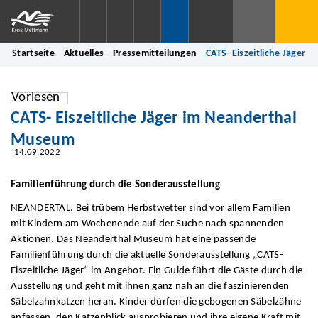
Startseite
Aktuelles
Pressemitteilungen
CATS- Eiszeitliche Jäger
Vorlesen
CATS- Eiszeitliche Jäger im Neanderthal
Museum
14.09.2022
Familienführung durch die Sonderausstellung
NEANDERTAL. Bei trübem Herbstwetter sind vor allem Familien
mit Kindern am Wochenende auf der Suche nach spannenden
Aktionen. Das Neanderthal Museum hat eine passende
Familienführung durch die aktuelle Sonderausstellung „CATS-
Eiszeitliche Jäger“ im Angebot. Ein Guide führt die Gäste durch die
Ausstellung und geht mit ihnen ganz nah an die faszinierenden
Säbelzahnkatzen heran. Kinder dürfen die gebogenen Säbelzähne
anfassen, den Katzenblick ausprobieren und ihre eigene Kraft mit