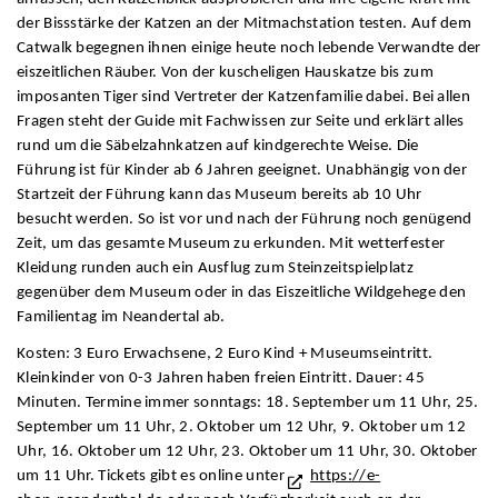
der Bissstärke der Katzen an der Mitmachstation testen. Auf dem
Catwalk begegnen ihnen einige heute noch lebende Verwandte der
eiszeitlichen Räuber. Von der kuscheligen Hauskatze bis zum
imposanten Tiger sind Vertreter der Katzenfamilie dabei. Bei allen
Fragen steht der Guide mit Fachwissen zur Seite und erklärt alles
rund um die Säbelzahnkatzen auf kindgerechte Weise. Die
Führung ist für Kinder ab 6 Jahren geeignet. Unabhängig von der
Startzeit der Führung kann das Museum bereits ab 10 Uhr
besucht werden. So ist vor und nach der Führung noch genügend
Zeit, um das gesamte Museum zu erkunden. Mit wetterfester
Kleidung runden auch ein Ausflug zum Steinzeitspielplatz
gegenüber dem Museum oder in das Eiszeitliche Wildgehege den
Familientag im Neandertal ab.
Kosten: 3 Euro Erwachsene, 2 Euro Kind + Museumseintritt.
Kleinkinder von 0-3 Jahren haben freien Eintritt. Dauer: 45
Minuten. Termine immer sonntags: 18. September um 11 Uhr, 25.
September um 11 Uhr, 2. Oktober um 12 Uhr, 9. Oktober um 12
Uhr, 16. Oktober um 12 Uhr, 23. Oktober um 11 Uhr, 30. Oktober
um 11 Uhr. Tickets gibt es online unter
https://e-