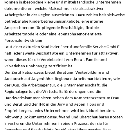
können insbesondere kleine und mittelständische Unternehmen
dokumentieren, welche Maßnahmen sie als attraktiver
Arbeitgeber in der Region auszeichnen. Dazu zählen beispielsweise
betriebsnahe Kinderbetreuungsangebote, eine interne
Ansprechperson für pflegende Beschäftigte, flexible
Arbeitszeitmodelle oder eine lebensphasenorientierte
Personalentwicklung.
Laut einer aktuellen Studie der "berufundfamilie Service GmbH"
hält jeder zweite Beschäftigte ein Unternehmen für attraktiver,
wenn dieses für die Vereinbarkeit von Beruf, Familie und
Privatleben unabhängig zertifiziert ist.
Der Zertifikatsprozess bietet Beratung, Weiterbildung und
Austausch auf Augenhöhe. Regionale Arbeitsmarktakteure, wie
der DGB, die Arbeitsagentur, die Unternehmerschaft, die
Regionalagentur, die Wirtschaftsförderungen und die
Handwerkskammer sitzen neben dem Kompetenzzentrum Frau
und Beruf und der IHK in der Jury und geben Tipps und
Empfehlungen. Jedes Unternehmen wird individuell beraten.
Mit wenig Dokumentationsaufwand und überschaubaren Kosten
investieren die Unternehmen in einen Prozess, der sie für