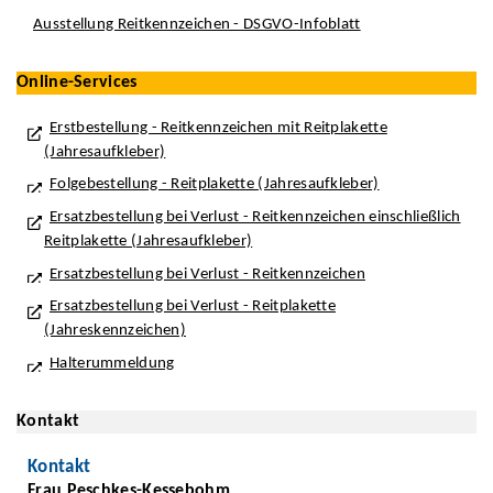
Ausstellung Reitkennzeichen - DSGVO-Infoblatt
Online-Services
Erstbestellung - Reitkennzeichen mit Reitplakette
(Jahresaufkleber)
Folgebestellung - Reitplakette (Jahresaufkleber)
Ersatzbestellung bei Verlust - Reitkennzeichen einschließlich
Reitplakette (Jahresaufkleber)
Ersatzbestellung bei Verlust - Reitkennzeichen
Ersatzbestellung bei Verlust - Reitplakette
(Jahreskennzeichen)
Halterummeldung
Kontakt
Kontakt
Frau Peschkes-Kessebohm