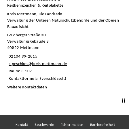
Reitkennzeichen & Reitplakette
Kreis Mettmann, Die Landrätin
Verwaltung der Unteren Naturschutzbehörde und der Oberen
Bauaufsicht
Goldberger Straße 30
Verwaltungsgebäude 3
40822 Mettmann
02104 99-2815
c.peschkes@kreis-mettmann.de
Raum: 3.107
Kontaktformular
(verschlüsselt)
Weitere Kontaktdaten
Kontakt
Beschwerde
Fehler melden
Barrierefreiheit