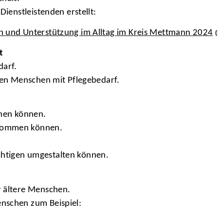
Dienstleistenden erstellt:
en und Unterstützung im Alltag im Kreis Mettmann 2024
t
darf.
 den Menschen mit Pflegebedarf.
chen können.
bekommen können.
ichtigen umgestalten können.
r ältere Menschen.
nschen zum Beispiel: