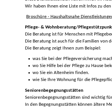
Wir haben Ihnen eine Liste mit Infos zu den 
Broschüre - Haushaltsnahe Dienstleistung
Pflege- & Wohnberatung/Pflegestützpunk
Die Beratung ist für Menschen mit Pflegebe
Die Beratung ist auch für die Familien von
Die Beratung zeigt Ihnen zum Beispiel:
was Sie bei der Pflegeversicherung ma
wo Sie Hilfe bei der Pflege zu Hause 
wo Sie ein Altenheim finden.
wie Sie Ihre Wohnung für die Pflegepfl
Seniorenbegegnungsstätten
Seniorenbegegnungsstätten sind wichtig fü
In den Begegnungsstätten können ältere Me