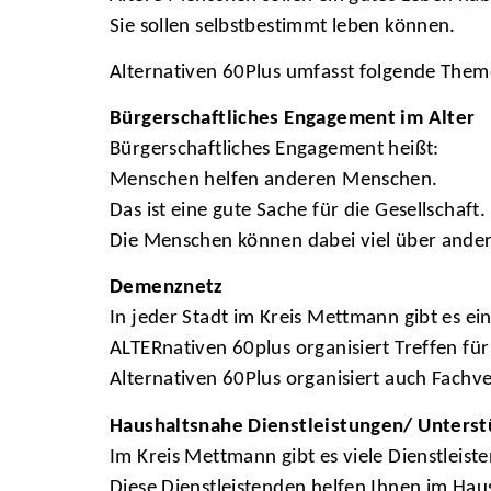
Sie sollen selbstbestimmt leben können.
Alternativen 60Plus umfasst folgende Them
Bürgerschaftliches Engagement im Alter
Bürgerschaftliches Engagement heißt:
Menschen helfen anderen Menschen.
Das ist eine gute Sache für die Gesellschaft.
Die Menschen können dabei viel über ander
Demenznetz
In jeder Stadt im Kreis Mettmann gibt es e
ALTERnativen 60plus organisiert Treffen fü
Alternativen 60Plus organisiert auch Fachv
Haushaltsnahe Dienstleistungen/ Unterst
Im Kreis Mettmann gibt es viele Dienstleist
Diese Dienstleistenden helfen Ihnen im Haus