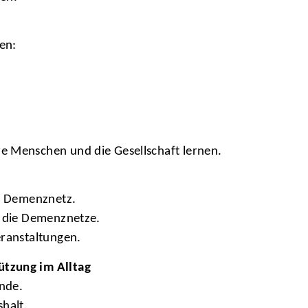
en:
e Menschen und die Gesellschaft lernen.
in Demenznetz.
r die Demenznetze.
eranstaltungen.
ützung im Alltag
ende.
halt.