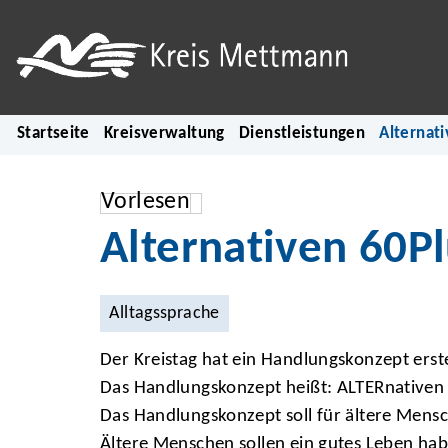
Startseite
Kreisverwaltung
Dienstleistungen
Alternat
Vorlesen
Alternativen 60P
Alltagssprache
Der Kreistag hat ein Handlungskonzept erste
Das Handlungskonzept heißt: ALTERnativen 
Das Handlungskonzept soll für ältere Mens
Ältere Menschen sollen ein gutes Leben ha