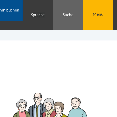
min buchen
Menü
Suche
Sprache