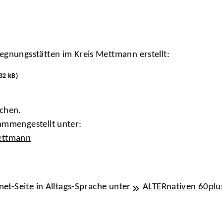
egnungsstätten im Kreis Mettmann erstellt:
32 kB)
schen.
ammengestellt unter:
Mettmann
net-Seite in Alltags-Sprache unter
ALTERnativen 60plu