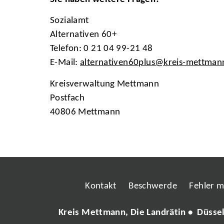
Sozialamt
Alternativen 60+
Telefon: 0 21 04 99-21 48
E-Mail:
alternativen60plus@kreis-mettman
Kreisverwaltung Mettmann
Postfach
40806 Mettmann
Kontakt
Beschwerde
Fehler 
Kreis Mettmann, Die Landrätin • Düsse