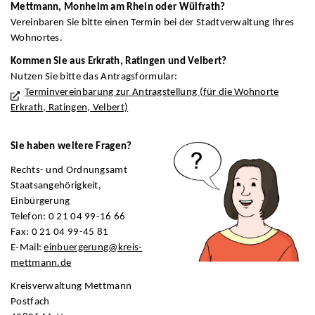
Mettmann,
Monheim am Rhein oder Wülfrath?
Vereinbaren Sie bitte einen Termin bei der Stadtverwaltung Ihres
Wohnortes.
Kommen Sie aus
Erkrath, Ratingen und Velbert
?
Nutzen Sie bitte das Antragsformular:
Terminvereinbarung zur Antragstellung (für die Wohnorte
Erkrath, Ratingen, Velbert)
Sie haben weitere Fragen?
Rechts- und Ordnungsamt
Staatsangehörigkeit,
Einbürgerung
Telefon: 0 21 04 99-16 66
Fax: 0 21 04 99-45 81
E-Mail:
einbuergerung@kreis-
mettmann.de
Kreisverwaltung Mettmann
Postfach