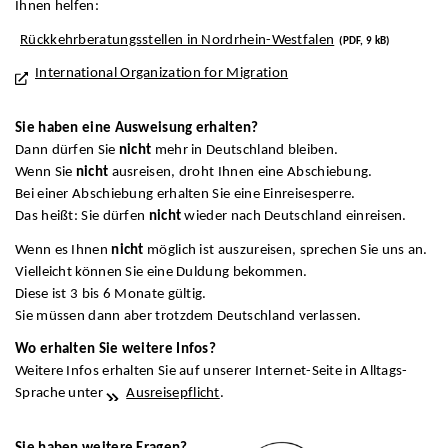
Ihnen helfen:
Rückkehrberatungsstellen in Nordrhein-Westfalen
(PDF, 9 kB)
International Organization for Migration
Sie haben eine Ausweisung erhalten?
Dann dürfen Sie
nicht
mehr in Deutschland bleiben.
Wenn Sie
nicht
ausreisen, droht Ihnen eine Abschiebung.
Bei einer Abschiebung erhalten Sie eine Einreisesperre.
Das heißt: Sie dürfen
nicht
wieder nach Deutschland einreisen.
Wenn es Ihnen
nicht
möglich ist auszureisen, sprechen Sie uns an.
Vielleicht können Sie eine Duldung bekommen.
Diese ist 3 bis 6 Monate gültig.
Sie müssen dann aber trotzdem Deutschland verlassen.
Wo erhalten Sie weitere Infos?
Weitere Infos erhalten Sie auf unserer Internet-Seite in Alltags-
Sprache unter
Ausreisepflicht
.