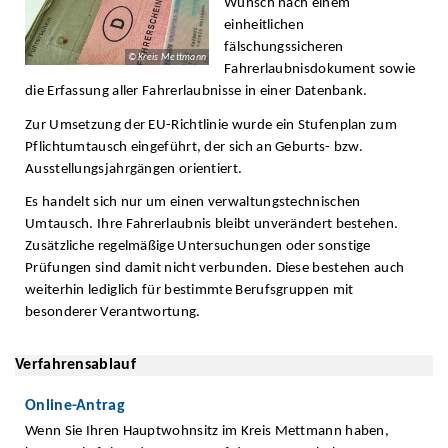
Wunsch nach einem
einheitlichen
fälschungssicheren
© Kreis Mettmann
Fahrerlaubnisdokument sowie
die Erfassung aller Fahrerlaubnisse in einer Datenbank.
Zur Umsetzung der EU-Richtlinie wurde ein Stufenplan zum
Pflichtumtausch eingeführt, der sich an Geburts- bzw.
Ausstellungsjahrgängen orientiert.
Es handelt sich nur um einen verwaltungstechnischen
Umtausch. Ihre Fahrerlaubnis bleibt unverändert bestehen.
Zusätzliche regelmäßige Untersuchungen oder sonstige
Prüfungen sind damit nicht verbunden. Diese bestehen auch
weiterhin lediglich für bestimmte Berufsgruppen mit
besonderer Verantwortung.
Verfahrensablauf
Online-Antrag
Wenn Sie Ihren Hauptwohnsitz im Kreis Mettmann haben,