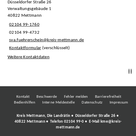
Düsseldorfer Straße 26
Verwaltungsgebäude 1
40822 Mettmann
02104 99-1760
02104 99-4732
sva.fuehrerschein@kreis-mettmann.de
Kontaktformular
(verschlüsselt)
Weitere Kontaktdaten
Kontakt
Beschwerde
Fehler melden
Barrierefreiheit
Bedienhilfen
Interne Meldestelle
Datenschutz
Impressum
Kreis Mettmann, Die Landrätin • Düsseldorfer Straße 26 •
40822 Mettmann • Telefon
02104 99-0
• E-Mail
kme@kreis-
mettmann.de