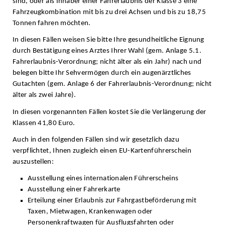
sind, oder als Inhaber einer Fahrerlaubnis der Klasse 3 eine
Fahrzeugkombination mit bis zu drei Achsen und bis zu 18,75
Tonnen fahren möchten.
In diesen Fällen weisen Sie bitte Ihre gesundheitliche Eignung
durch Bestätigung eines Arztes Ihrer Wahl (gem. Anlage 5.1.
Fahrerlaubnis-Verordnung; nicht älter als ein Jahr) nach und
belegen bitte Ihr Sehvermögen durch ein augenärztliches
Gutachten (gem. Anlage 6 der Fahrerlaubnis-Verordnung; nicht
älter als zwei Jahre).
In diesen vorgenannten Fällen kostet Sie die Verlängerung der
Klassen 41,80 Euro.
Auch in den folgenden Fällen sind wir gesetzlich dazu
verpflichtet, Ihnen zugleich einen EU-Kartenführerschein
auszustellen:
Ausstellung eines internationalen Führerscheins
Ausstellung einer Fahrerkarte
Erteilung einer Erlaubnis zur Fahrgastbeförderung mit
Taxen, Mietwagen, Krankenwagen oder
Personenkraftwagen für Ausflugsfahrten oder