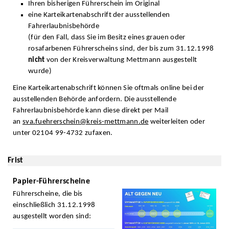
Ihren bisherigen Führerschein im Original
eine Karteikartenabschrift der ausstellenden
Fahrerlaubnisbehörde
(für den Fall, dass Sie im Besitz eines grauen oder
rosafarbenen Führerscheins sind, der bis zum 31.12.1998
nicht
von der Kreisverwaltung Mettmann ausgestellt
wurde)
Eine Karteikartenabschrift können Sie oftmals online bei der
ausstellenden Behörde anfordern. Die ausstellende
Fahrerlaubnisbehörde kann diese direkt per Mail
an
sva.fuehrerschein@kreis-mettmann.de
weiterleiten oder
unter 02104 99-4732 zufaxen.
Frist
Papier-Führerscheine
Führerscheine, die bis
einschließlich 31.12.1998
ausgestellt worden sind: