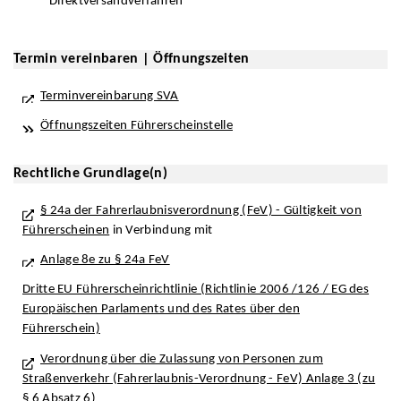
Direktversandverfahren
Termin vereinbaren | Öffnungszeiten
Terminvereinbarung SVA
Öffnungszeiten Führerscheinstelle
Rechtliche Grundlage(n)
§ 24a der Fahrerlaubnisverordnung (FeV) - Gültigkeit von
Führerscheinen
in Verbindung mit
Anlage 8e zu § 24a FeV
Dritte EU Führerscheinrichtlinie (Richtlinie 2006 /126 / EG des
Europäischen Parlaments und des Rates über den
Führerschein)
Verordnung über die Zulassung von Personen zum
Straßenverkehr (Fahrerlaubnis-Verordnung - FeV) Anlage 3 (zu
§ 6 Absatz 6)