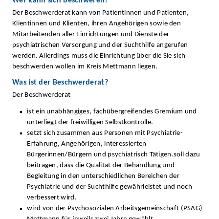
Wer kann sich beschweren?
Der Beschwerderat kann von Patientinnen und Patienten,
Klientinnen und Klienten, ihren Angehörigen sowie den
Mitarbeitenden aller Einrichtungen und Dienste der
psychiatrischen Versorgung und der Suchthilfe angerufen
werden. Allerdings muss die Einrichtung über die Sie sich
beschwerden wollen im Kreis Mettmann liegen.
Was ist der Beschwerderat?
Der Beschwerderat
ist ein unabhängiges, fachübergreifendes Gremium und
unterliegt der freiwilligen Selbstkontrolle.
setzt sich zusammen aus Personen mit Psychiatrie-
Erfahrung, Angehörigen, interessierten
Bürgerinnen/Bürgern und psychiatrisch Tätigen.soll dazu
beitragen, dass die Qualität der Behandlung und
Begleitung in den unterschiedlichen Bereichen der
Psychiatrie und der Suchthilfe gewährleistet und noch
verbessert wird.
wird von der Psychosozialen Arbeitsgemeinschaft (PSAG)