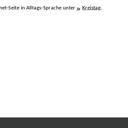
net-Seite in Alltags-Sprache unter
Kreistag
.
e