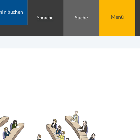
min buchen
Menü
Suche
Sprache