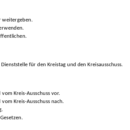
 weitergeben.
verwenden.
ffentlichen.
 Dienststelle für den Kreistag und den Kreisausschuss.
d vom Kreis-Ausschuss vor.
d vom Kreis-Ausschuss nach.
g.
Gesetzen.