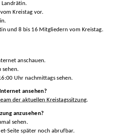
 Landrätin.
 vom Kreistag vor.
in.
in und 8 bis 16 Mitgliedern vom Kreistag.
nternet anschauen.
u sehen.
 16:00 Uhr nachmittags sehen.
 Internet ansehen?
ream der aktuellen Kreistagssitzung
.
itzung anzusehen?
nmal sehen.
net-Seite später noch abrufbar.