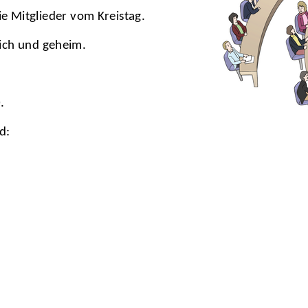
 Mitglieder vom Kreistag.
leich und geheim.
.
d: