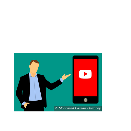
© Mohamed Hassan - Pixabay