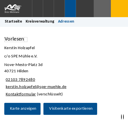
Startseite
Kreisverwaltung
Adressen
Vorlesen
Kerstin Holzapfel
c/o SPE Mühle e.V.
Nove-Mesto-Platz 3d
40721 Hilden
02103 7892480
kerstin.holzapfel@spe-muehle.de
Kontaktformular
(verschlüsselt)
Karte anzeigen
Visitenkarte exportieren