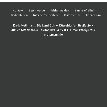
Kontakt
Beschwerde
Fehler melden
Barrierefreiheit
Bedienhilfen
Interne Meldestelle
Datenschutz
Impressum
Kreis Mettmann, Die Landrätin • Düsseldorfer Straße 26 •
40822 Mettmann • Telefon
02104 99-0
• E-Mail
kme@kreis-
mettmann.de