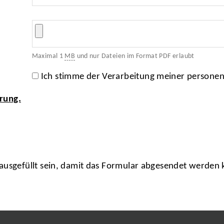
Maximal 1
MB
und nur Dateien im Format PDF erlaubt
Ich stimme der Verarbeitung meiner persone
rung.
usgefüllt sein, damit das Formular abgesendet werden 