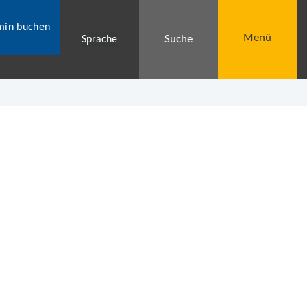
min buchen
Menü
Suche
Sprache