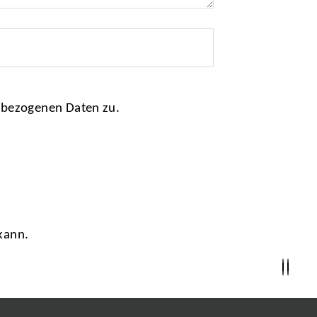
nbezogenen Daten zu.
kann.