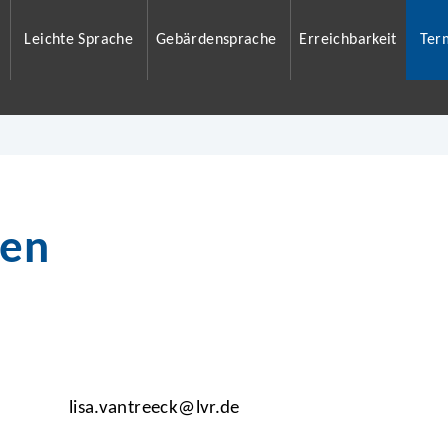
Leichte Sprache
Gebärdensprache
Erreichbarkeit
Ter
ben
lisa.vantreeck@lvr.de