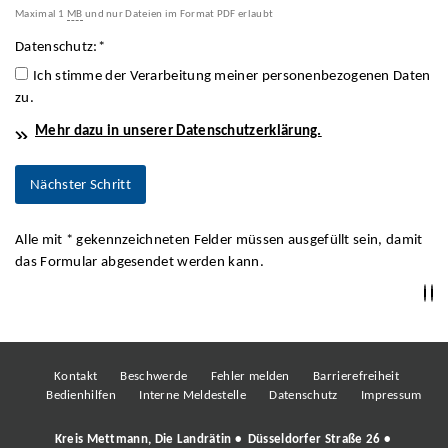
Maximal 1
MB
und nur Dateien im Format PDF erlaubt
Datenschutz:
*
Ich stimme der Verarbeitung meiner personenbezogenen Daten
zu.
Mehr dazu in unserer Datenschutzerklärung.
Alle mit
*
gekennzeichneten Felder müssen ausgefüllt sein, damit
das Formular abgesendet werden kann.
Kontakt
Beschwerde
Fehler melden
Barrierefreiheit
Bedienhilfen
Interne Meldestelle
Datenschutz
Impressum
Kreis Mettmann, Die Landrätin • Düsseldorfer Straße 26 •