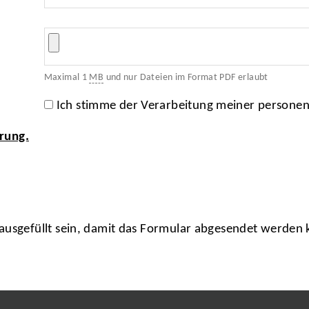
Maximal 1
MB
und nur Dateien im Format PDF erlaubt
Ich stimme der Verarbeitung meiner persone
rung.
usgefüllt sein, damit das Formular abgesendet werden 