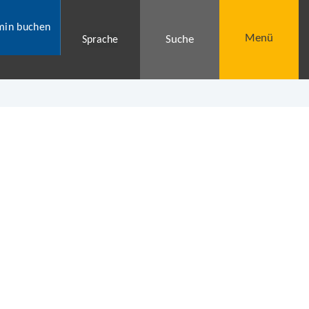
min buchen
Menü
Suche
Sprache