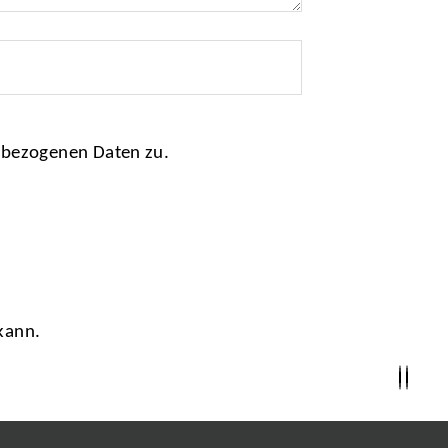
nbezogenen Daten zu.
kann.