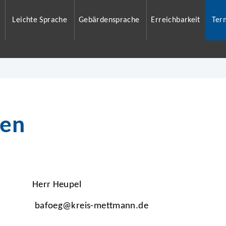
Leichte Sprache
Gebärdensprache
Erreichbarkeit
Ter
ben
Herr Heupel
bafoeg@kreis-mettmann.de