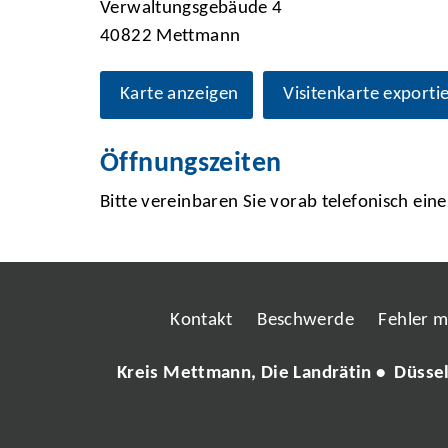
Verwaltungsgebäude 4
40822 Mettmann
Karte anzeigen
Visitenkarte exporti
Öffnungszeiten
Bitte vereinbaren Sie vorab telefonisch ein
Kontakt
Beschwerde
Fehler 
Kreis Mettmann, Die Landrätin • Düsse