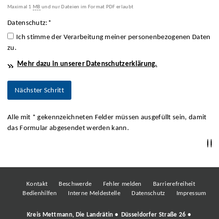
Maximal 1
MB
und nur Dateien im Format PDF erlaubt
Datenschutz:
*
Ich stimme der Verarbeitung meiner personenbezogenen Daten
zu.
Mehr dazu in unserer Datenschutzerklärung.
Alle mit
*
gekennzeichneten Felder müssen ausgefüllt sein, damit
das Formular abgesendet werden kann.
Kontakt
Beschwerde
Fehler melden
Barrierefreiheit
Bedienhilfen
Interne Meldestelle
Datenschutz
Impressum
Kreis Mettmann, Die Landrätin • Düsseldorfer Straße 26 •