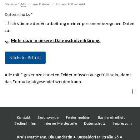
Maximal 1
MB
und nur Dateien im Format PDF erlaubt
Datenschutz:
*
Ich stimme der Verarbeitung meiner personenbezogenen Daten
zu.
Mehr dazu in unserer Datenschutzerklärung.
Alle mit
*
gekennzeichneten Felder müssen ausgefüllt sein, damit
das Formular abgesendet werden kann.
Kontakt
Beschwerde
Fehler melden
Barrierefreiheit
Bedienhilfen
Interne Meldestelle
Datenschutz
Impressum
Kreis Mettmann, Die Landrätin • Düsseldorfer Straße 26 •