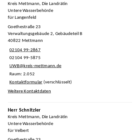
Kreis Mettmann, Die Landrätin
Untere Wasserbehörde
für Langenfeld
Goethestraße 23
Verwaltungsgebäude 2, Gebäudeteil B
40822 Mettmann
02104 99-2867
02104 99-5875
UWB@kreis-mettmann.de
Raum: 2.052
Kontaktformular
(verschlüsselt)
Weitere Kontaktdaten
Herr Schnitzler
Kreis Mettmann, Die Landrätin
Untere Wasserbehörde
für Velbert
Goethestraße 23