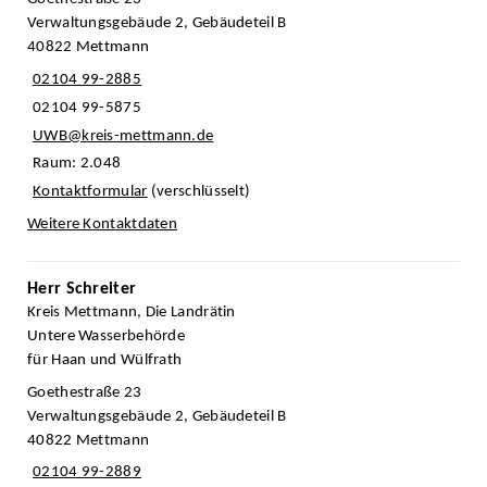
Verwaltungsgebäude 2, Gebäudeteil B
40822 Mettmann
02104 99-2885
02104 99-5875
UWB@kreis-mettmann.de
Raum: 2.048
Kontaktformular
(verschlüsselt)
Weitere Kontaktdaten
Herr Schreiter
Kreis Mettmann, Die Landrätin
Untere Wasserbehörde
für Haan und Wülfrath
Goethestraße 23
Verwaltungsgebäude 2, Gebäudeteil B
40822 Mettmann
02104 99-2889