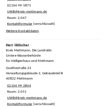
02104 99-5875
UWB@kreis-mettmann.de
Raum: 2.047
Kontaktformular
(verschlüsselt)
Weitere Kontaktdaten
Herr Hölscher
Kreis Mettmann, Die Landrätin
Untere Wasserbehörde
für Heiligenhaus und Mettmann
Goethestraße 23
Verwaltungsgebäude 2, Gebäudeteil B
40822 Mettmann
02104 99-2844
Raum: 2.051
UWB@kreis-mettmann.de
Kontaktformular
(verschlüsselt)