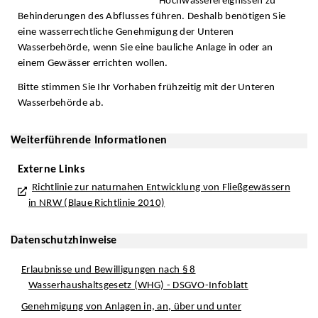
Hochwasserereignissen zu
Behinderungen des Abflusses führen. Deshalb benötigen Sie
eine wasserrechtliche Genehmigung der Unteren
Wasserbehörde, wenn Sie eine bauliche Anlage in oder an
einem Gewässer errichten wollen.
Bitte stimmen Sie Ihr Vorhaben frühzeitig mit der Unteren
Wasserbehörde ab.
Weiterführende Informationen
Externe Links
Richtlinie zur naturnahen Entwicklung von Fließgewässern
in NRW (Blaue Richtlinie 2010)
Datenschutzhinweise
Erlaubnisse und Bewilligungen nach § 8
Wasserhaushaltsgesetz (WHG) - DSGVO-Infoblatt
Genehmigung von Anlagen in, an, über und unter