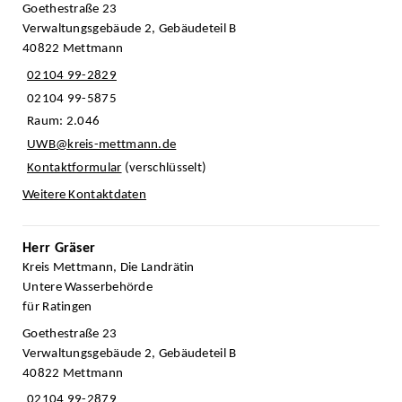
Goethestraße 23
Verwaltungsgebäude 2, Gebäudeteil B
40822 Mettmann
02104 99-2829
02104 99-5875
Raum: 2.046
UWB@kreis-mettmann.de
Kontaktformular
(verschlüsselt)
Weitere Kontaktdaten
Herr Gräser
Kreis Mettmann, Die Landrätin
Untere Wasserbehörde
für Ratingen
Goethestraße 23
Verwaltungsgebäude 2, Gebäudeteil B
40822 Mettmann
02104 99-2879