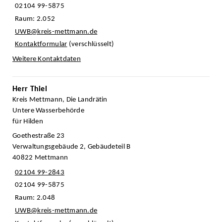
02104 99-5875
Raum: 2.052
UWB@kreis-mettmann.de
Kontaktformular
(verschlüsselt)
Weitere Kontaktdaten
Herr Thiel
Kreis Mettmann, Die Landrätin
Untere Wasserbehörde
für Hilden
Goethestraße 23
Verwaltungsgebäude 2, Gebäudeteil B
40822 Mettmann
02104 99-2843
02104 99-5875
Raum: 2.048
UWB@kreis-mettmann.de