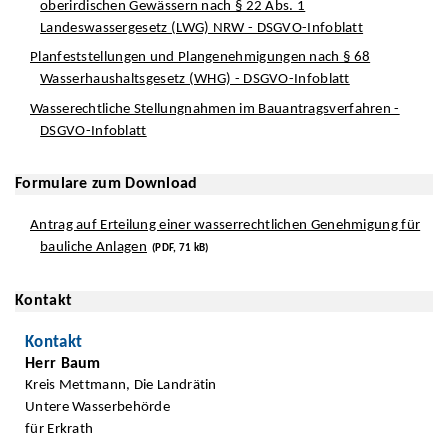
oberirdischen Gewässern nach § 22 Abs. 1
Landeswassergesetz (LWG) NRW - DSGVO-Infoblatt
Planfeststellungen und Plangenehmigungen nach § 68
Wasserhaushaltsgesetz (WHG) - DSGVO-Infoblatt
Wasserechtliche Stellungnahmen im Bauantragsverfahren -
DSGVO-Infoblatt
Formulare zum Download
Antrag auf Erteilung einer wasserrechtlichen Genehmigung für
bauliche Anlagen
(PDF, 71 kB)
Kontakt
Kontakt
Herr Baum
Kreis Mettmann, Die Landrätin
Untere Wasserbehörde
für Erkrath