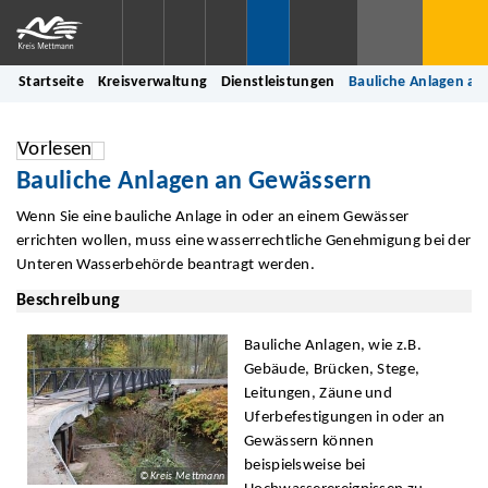
Startseite
Kreisverwaltung
Dienstleistungen
Bauliche Anlagen a
Vorlesen
Bauliche Anlagen an Gewässern
Wenn Sie eine bauliche Anlage in oder an einem Gewässer
errichten wollen, muss eine wasserrechtliche Genehmigung bei der
Unteren Wasserbehörde beantragt werden.
Beschreibung
Bauliche Anlagen, wie z.B.
Gebäude, Brücken, Stege,
Leitungen, Zäune und
Uferbefestigungen in oder an
Gewässern können
beispielsweise bei
© Kreis Mettmann