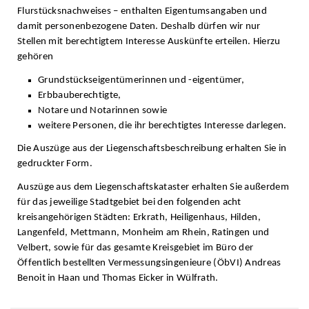
Flurstücksnachweises – enthalten Eigentumsangaben und
damit personenbezogene Daten. Deshalb dürfen wir nur
Stellen mit berechtigtem Interesse Auskünfte erteilen. Hierzu
gehören
Grundstückseigentümerinnen und -eigentümer,
Erbbauberechtigte,
Notare und Notarinnen sowie
weitere Personen, die ihr berechtigtes Interesse darlegen.
Die Auszüge aus der Liegenschaftsbeschreibung erhalten Sie in
gedruckter Form.
Auszüge aus dem Liegenschaftskataster erhalten Sie außerdem
für das jeweilige Stadtgebiet bei den folgenden acht
kreisangehörigen Städten: Erkrath, Heiligenhaus, Hilden,
Langenfeld, Mettmann, Monheim am Rhein, Ratingen und
Velbert, sowie für das gesamte Kreisgebiet im Büro der
Öffentlich bestellten Vermessungsingenieure (ÖbVI) Andreas
Benoit in Haan und Thomas Eicker in Wülfrath.