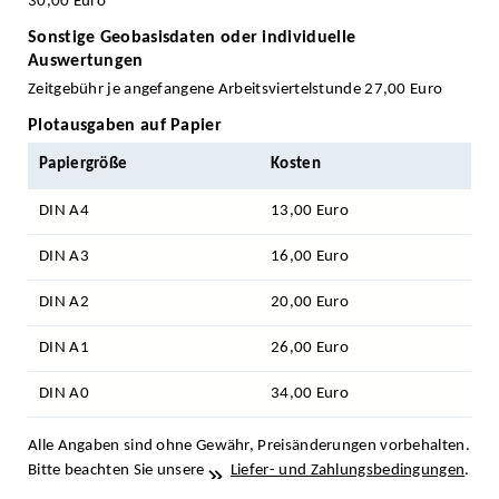
30,00 Euro
Sonstige Geobasisdaten oder individuelle
Auswertungen
Zeitgebühr je angefangene Arbeitsviertelstunde 27,00 Euro
Plotausgaben auf Papier
Papiergröße
Kosten
DIN A4
13,00 Euro
DIN A3
16,00 Euro
DIN A2
20,00 Euro
DIN A1
26,00 Euro
DIN A0
34,00 Euro
Alle Angaben sind ohne Gewähr, Preisänderungen vorbehalten.
Bitte beachten Sie unsere
Liefer- und Zahlungsbedingungen
.