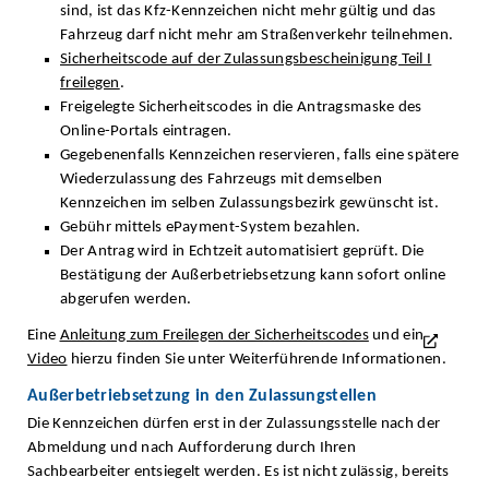
sind, ist das Kfz-Kennzeichen nicht mehr gültig und das
Fahrzeug darf nicht mehr am Straßenverkehr teilnehmen.
Sicherheitscode auf der Zulassungsbescheinigung Teil I
freilegen
.
Freigelegte Sicherheitscodes in die Antragsmaske des
Online-Portals eintragen.
Gegebenenfalls Kennzeichen reservieren, falls eine spätere
Wiederzulassung des Fahrzeugs mit demselben
Kennzeichen im selben Zulassungsbezirk gewünscht ist.
Gebühr mittels ePayment-System bezahlen.
Der Antrag wird in Echtzeit automatisiert geprüft. Die
Bestätigung der Außerbetriebsetzung kann sofort online
abgerufen werden.
Eine
Anleitung zum Freilegen der Sicherheitscodes
und ein
Video
hierzu finden Sie unter Weiterführende Informationen.
Außerbetriebsetzung in den Zulassungstellen
Die Kennzeichen dürfen erst in der Zulassungsstelle nach der
Abmeldung und nach Aufforderung durch Ihren
Sachbearbeiter entsiegelt werden. Es ist nicht zulässig, bereits