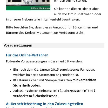
einfach online stellen.
Sie können diesen Dienst aber
© Kreis Mettmann
auch vor Ort in Mettmann oder
in unserer Nebenstelle in Langenfeld beantragen.
Bitte beachten Sie, dass dieses Angebot nur Bürgerinnen und
Bürgern des Kreises Mettmann zur Verfügung steht.
Voraussetzungen
Für das Online-Verfahren
Folgende Voraussetzungen müssen erfüllt werden:
Ein nach dem 01. Januar 2015 zugelassenes Fahrzeug,
welches im Kreis Mettmann angemeldet ist.
Kfz-Kennzeichen mit Stempelplaketten
mit verdeckten
Sicherheitscodes
.
Zulassungsbescheinigung Teil I („Fahrzeugschein“)
mit
verdecktem Sicherheitscode
.
Außerbetriebsetzung in den Zulassungstellen