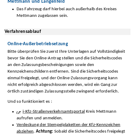
Mettmann und Langenfeld
Das Fahrzeug darf hierbei auch außerhalb des Kreises
Mettmann zugelassen sein.
Verfahrensablauf
Online-Außerbetriebsetzung
Bitte überprüfen Sie zuerst Ihre Unterlagen auf Vollständigkeit
bevor Sie den Online-Antrag stellen und die Sicherheitscodes
an den Zulassungsbescheinigungen sowie den
Kennzeichenschildern entfernen. Sind die Sicherheitscodes
einmal freigelegt, und der Online-Zulassungsvorgang kann
nicht erfolgreich abgeschlossen werden, wird ein Gang zur
örtlich zuständigen Zulassungsstelle zwingend erforderlich.
Und so funktioniert es :
i-Kfz-Straßenverkehrsamtsportal
Kreis Mettmann
aufrufen und anmelden.
Verdeckung der Stempelplaketten der Kfz-Kennzeichen
abziehen
.
Achtung:
Sobald die Sicherheitscodes freigelegt