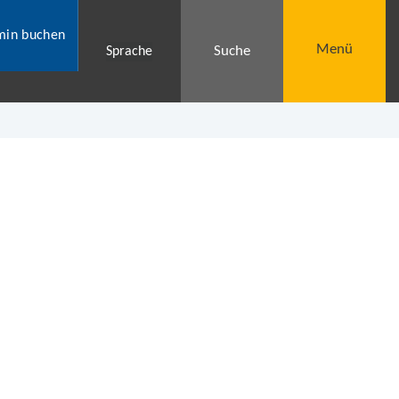
min buchen
Menü
Suche
Sprache