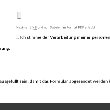
Maximal 1
MB
und nur Dateien im Format PDF erlaubt
Ich stimme der Verarbeitung meiner persone
rung.
usgefüllt sein, damit das Formular abgesendet werden 