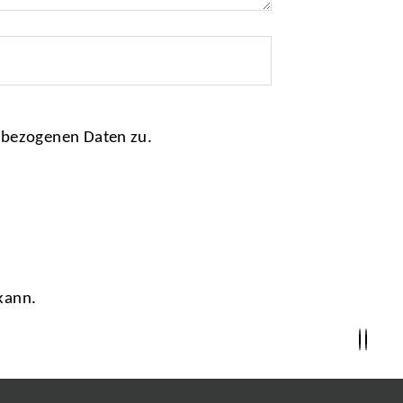
nbezogenen Daten zu.
kann.