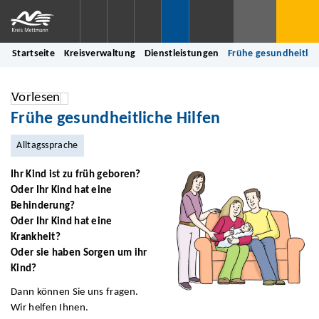
Startseite
Kreisverwaltung
Dienstleistungen
Frühe gesundheitlich
Vorlesen
Frühe gesundheitliche Hilfen
Alltagssprache
Ihr Kind ist zu früh geboren?
Oder Ihr Kind hat eine
Behinderung?
Oder Ihr Kind hat eine
Krankheit?
Oder sie haben Sorgen um ihr
Kind?
Dann können Sie uns fragen.
Wir helfen Ihnen.