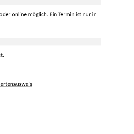
oder online möglich. Ein Termin ist nur in
t.
dertenausweis