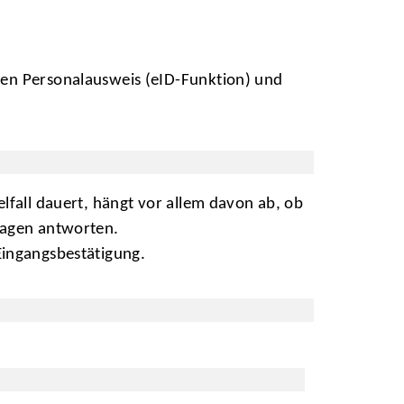
ten Personalausweis (eID-Funktion) und
lfall dauert, hängt vor allem davon ab, ob
fragen antworten.
 Eingangsbestätigung.