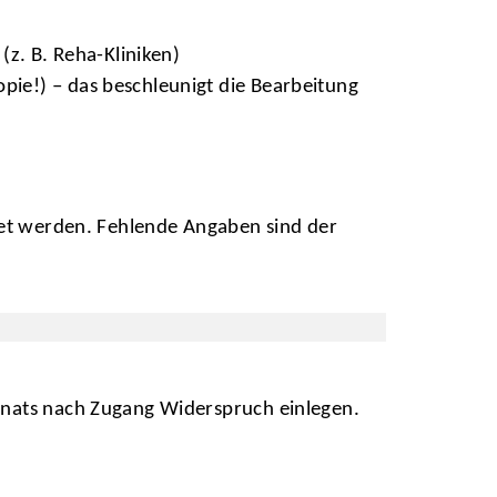
z. B. Reha-Kliniken)
opie!) – das beschleunigt die Bearbeitung
itet werden. Fehlende Angaben sind der
Monats nach Zugang Widerspruch einlegen.