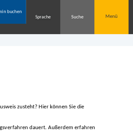
min buchen
Menü
Suche
Sprache
sweis zusteht? Hier können Sie die
tragsverfahren dauert. Außerdem erfahren