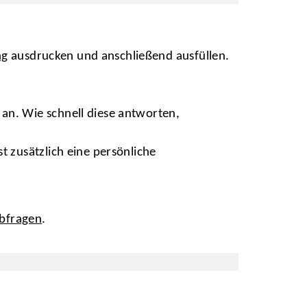
ng
ausdrucken und anschließend ausfüllen.
an. Wie schnell diese antworten,
t zusätzlich eine persönliche
abfragen
.