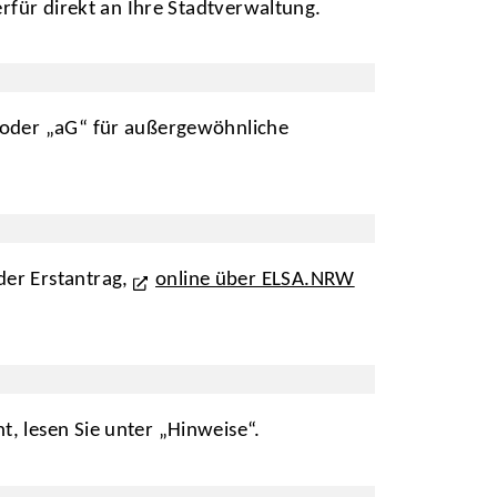
erfür direkt an Ihre Stadtverwaltung.
g oder „aG“ für außergewöhnliche
der Erstantrag,
online über ELSA.NRW
, lesen Sie unter „Hinweise“.