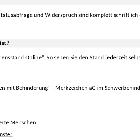
 Statusabfrage und Widerspruch sind komplett schriftlich 
ist?
rensstand Online
“. So sehen Sie den Stand jederzeit selbs
hen mit Behinderung" - Merkzeichen aG im Schwerbehin
derte Menschen
nster