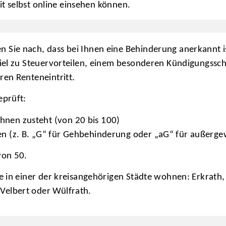
it selbst online einsehen können.
Sie nach, dass bei Ihnen eine Behinderung anerkannt is
piel zu Steuervorteilen, einem besonderen Kündigungssc
ren Renteneintritt.
eprüft:
hnen zusteht (von 20 bis 100)
ten (z. B. „G“ für Gehbehinderung oder „aG“ für außer
von 50.
e in einer der kreisangehörigen Städte wohnen: Erkrath,
elbert oder Wülfrath.