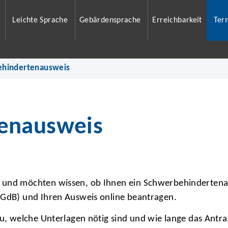
Leichte Sprache
Gebärdensprache
Erreichbarkeit
Ter
ehindertenausweis
enausweis
 und möchten wissen, ob Ihnen ein Schwerbehindertenau
(GdB) und Ihren Ausweis online beantragen.
azu, welche Unterlagen nötig sind und wie lange das An