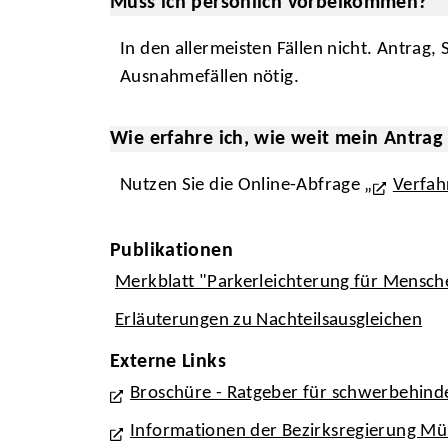
Muss ich persönlich vorbeikommen?
In den allermeisten Fällen nicht. Antrag,
Ausnahmefällen nötig.
Wie erfahre ich, wie weit mein Antrag 
Nutzen Sie die Online-Abfrage „
Verfah
Publikationen
Merkblatt "Parkerleichterung für Mensc
Erläuterungen zu Nachteilsausgleichen
Externe Links
Broschüre - Ratgeber für schwerbehin
Informationen der Bezirksregierung Mü