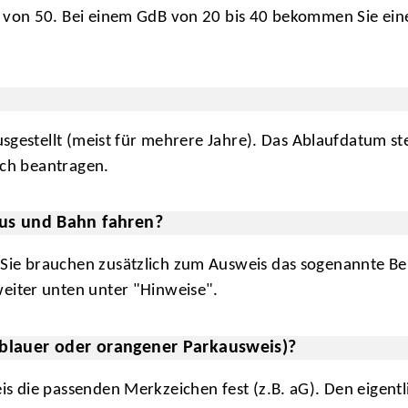
von 50. Bei einem GdB von 20 bis 40 bekommen Sie einen
ausgestellt (meist für mehrere Jahre). Das Ablaufdatum 
lich beantragen.
Bus und Bahn fahren?
Sie brauchen zusätzlich zum Ausweis das sogenannte Bei
eiter unten unter "Hinweise".
blauer oder orangener Parkausweis)?
s die passenden Merkzeichen fest (z.B. aG). Den eigentli