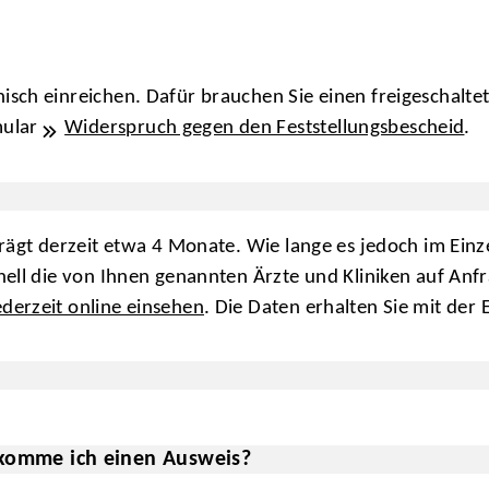
isch einreichen. Dafür brauchen Sie einen freigeschalte
mular
Widerspruch gegen den Feststellungsbescheid
.
rägt derzeit etwa 4 Monate. Wie lange es jedoch im Einze
nell die von Ihnen genannten Ärzte und Kliniken auf An
ederzeit online einsehen
. Die Daten erhalten Sie mit der
komme ich einen Ausweis?