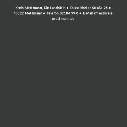
Kreis Mettmann, Die Landrätin • Düsseldorfer Straße 26 •
40822 Mettmann • Telefon
02104 99-0
• E-Mail
kme@kreis-
mettmann.de