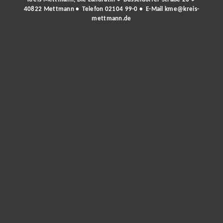
40822 Mettmann • Telefon
02104 99-0
• E-Mail
kme@kreis-
mettmann.de