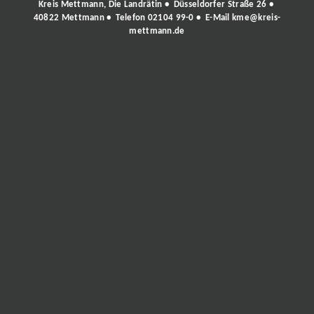
Kreis Mettmann, Die Landrätin • Düsseldorfer Straße 26 •
40822 Mettmann • Telefon
02104 99-0
• E-Mail
kme@kreis-
mettmann.de