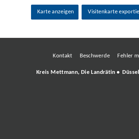
Karte anzeigen
Visitenkarte exporti
Kontakt
Beschwerde
Fehler 
Kreis Mettmann, Die Landrätin • Düsse