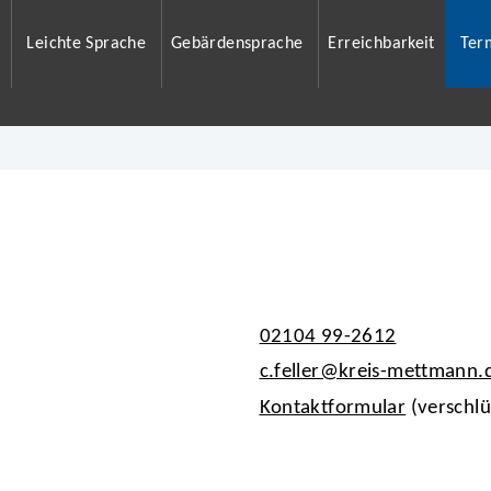
Leichte Sprache
Gebärdensprache
Erreichbarkeit
Ter
02104 99-2612
c.feller@kreis-mettmann.
Kontaktformular
(verschlü