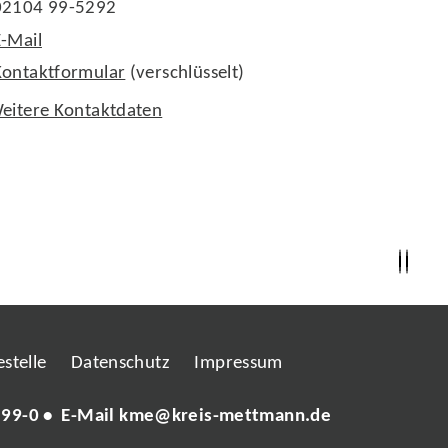
02104 99-5292
E-Mail
Kontaktformular
(verschlüsselt)
eitere Kontaktdaten
stelle
Datenschutz
Impressum
 99-0
• E-Mail
kme@kreis-mettmann.de