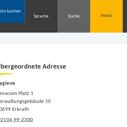
min buchen
Menü
Suche
Sprache
bergeordnete Adresse
ygiene
imocom Platz 1
erwaltungsgebäude 10
0699 Erkrath
02104 99-2300