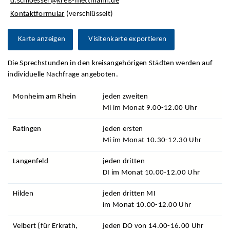
d.schloesser@kreis-mettmann.de
Kontaktformular
(verschlüsselt)
Karte anzeigen
Visitenkarte exportieren
Die Sprechstunden in den kreisangehörigen Städten werden auf
individuelle Nachfrage angeboten.
Monheim am Rhein
jeden zweiten
Mi im Monat 9.00-12.00 Uhr
Ratingen
jeden ersten
Mi im Monat 10.30-12.30 Uhr
Langenfeld
jeden dritten
DI im Monat 10.00-12.00 Uhr
Hilden
jeden dritten MI
im Monat 10.00-12.00 Uhr
Velbert (für Erkrath,
jeden DO von 14.00-16.00 Uhr